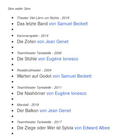
Sinn wider Sinn
Theater Viel Lärm um Nichts - 2018
Das letzte Band
von Samuel Beckett
Kammerspiele - 2014
Die Zofen
von Jean Genet
Teamtheater Tankstelle - 2006
Die Stühle
von Eugéne Ionesco
Residenztheater - 2004
Warten auf Godot
von Samuel Beckett
Teamtheater Tankstelle - 2011
Die Nashörner
von Eugène Ionesco
Marstall - 2018
Der Balkon
von Jean Genet
Teamtheater Tankstelle - 2017
Die Ziege oder Wer ist Sylvia
von Edward Albee