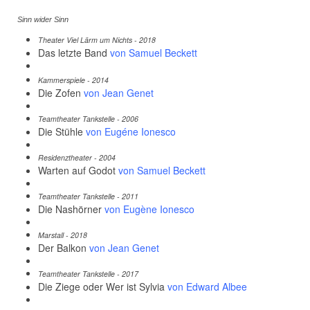
Sinn wider Sinn
Theater Viel Lärm um Nichts - 2018
Das letzte Band
von Samuel Beckett
Kammerspiele - 2014
Die Zofen
von Jean Genet
Teamtheater Tankstelle - 2006
Die Stühle
von Eugéne Ionesco
Residenztheater - 2004
Warten auf Godot
von Samuel Beckett
Teamtheater Tankstelle - 2011
Die Nashörner
von Eugène Ionesco
Marstall - 2018
Der Balkon
von Jean Genet
Teamtheater Tankstelle - 2017
Die Ziege oder Wer ist Sylvia
von Edward Albee