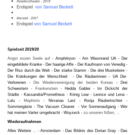
Residenztheater - 2018
Endspiel
von Samuel Beckett
Marstall - 2007
Endspiel
von Samuel Beckett
Spielzeit 2019/20
Angst essen Seele auf
-
Amphitryon
-
Am Wiesnrand UA
-
Der
eingebildete Kranke
-
Der haarige Affe
-
Der Kaufmann von Venedig
-
Der Riss durch die Welt
-
Der starke Stamm
-
Die drei Musketiere
-
Die Kränkungen der Menschheit
-
Die Räuberinnen
-
UA Die
Verlorenen
-
Die Wiedervereinigung der beiden Koreas
-
Drei
Schwestern
-
Frankenstein
-
Hedda Gabler
-
Im Dickicht der
Städte
-
Kassandra/Prometheus
-
König Lear
-
Leonce und Lena
-
Lulu
-
Mephisto
-
Nirvanas Last
-
Ronja Räubertochter
-
Sommergäste
-
The Vacuum Cleaner
-
Vor Sonnenaufgang
-
Wer
hat meinen Varter umgebracht
-
Woyzeck
-
zu unseren füßen, ...
Wiederaufnahmen
Alles Weitere
... -
Amsterdam
-
Das Bildnis des Dorian Gray
-
Das