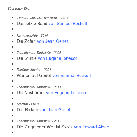
Sinn wider Sinn
Theater Viel Lärm um Nichts - 2018
Das letzte Band
von Samuel Beckett
Kammerspiele - 2014
Die Zofen
von Jean Genet
Teamtheater Tankstelle - 2006
Die Stühle
von Eugéne Ionesco
Residenztheater - 2004
Warten auf Godot
von Samuel Beckett
Teamtheater Tankstelle - 2011
Die Nashörner
von Eugène Ionesco
Marstall - 2018
Der Balkon
von Jean Genet
Teamtheater Tankstelle - 2017
Die Ziege oder Wer ist Sylvia
von Edward Albee