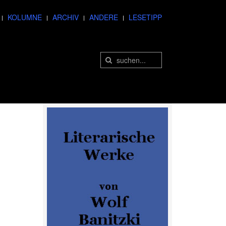
KOLUMNE
ARCHIV
ANDERE
LESETIPP