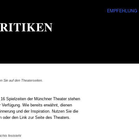
EMPFEHLUNG
RITIKEN
n Sie auf den Theaterseiten.
s 16 Spielzeiten der Münchner Theater stehen
r Verfügung. Wie bereits erwähnt, dienen
innerung und der Inspiration. Nutzen Sie die
n oder den Link zur Seite des Theaters.
ichts feststeht