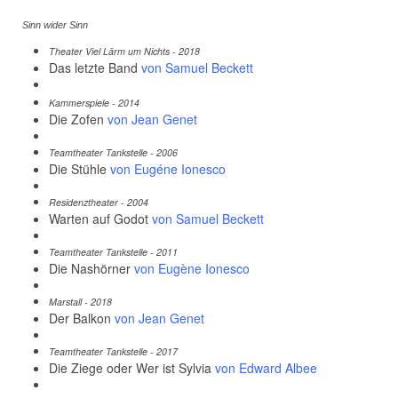
Sinn wider Sinn
Theater Viel Lärm um Nichts - 2018
Das letzte Band
von Samuel Beckett
Kammerspiele - 2014
Die Zofen
von Jean Genet
Teamtheater Tankstelle - 2006
Die Stühle
von Eugéne Ionesco
Residenztheater - 2004
Warten auf Godot
von Samuel Beckett
Teamtheater Tankstelle - 2011
Die Nashörner
von Eugène Ionesco
Marstall - 2018
Der Balkon
von Jean Genet
Teamtheater Tankstelle - 2017
Die Ziege oder Wer ist Sylvia
von Edward Albee