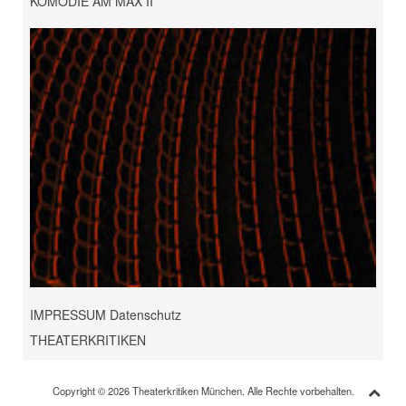
KOMÖDIE AM MAX II
IMPRESSUM Datenschutz
THEATERKRITIKEN
Copyright © 2026 Theaterkritiken München. Alle Rechte vorbehalten.