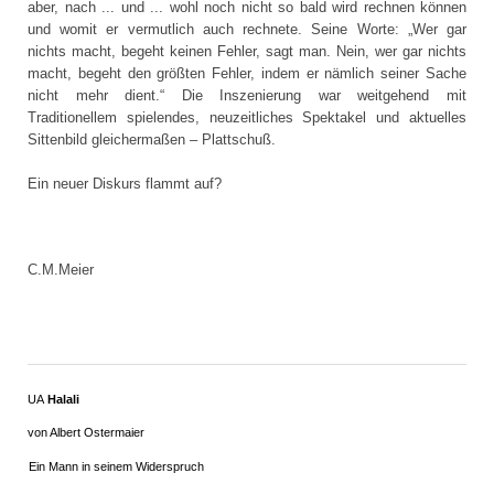
aber, nach ... und ... wohl noch nicht so bald wird rechnen können
und womit er vermutlich auch rechnete. Seine Worte: „Wer gar
nichts macht, begeht keinen Fehler, sagt man. Nein, wer gar nichts
macht, begeht den größten Fehler, indem er nämlich seiner Sache
nicht mehr dient.“ Die Inszenierung war weitgehend mit
Traditionellem spielendes, neuzeitliches Spektakel und aktuelles
Sittenbild gleichermaßen – Plattschuß.
Ein neuer Diskurs flammt auf?
C.M.Meier
UA
Halali
von Albert Ostermaier
Ein Mann in seinem Widerspruch