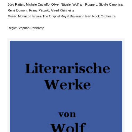
Jörg Ratjen, Michele Cuciuffo, Oliver Nägele, Wolfram Rupperti, Sibylle Canonica,
René Dumont, Franz Pätzold, Alfred Kleinheinz
Musik: Monaco Hansi & The Original Royal Bavarian Heart Rock Orchestra
Regie: Stephan Rottkamp