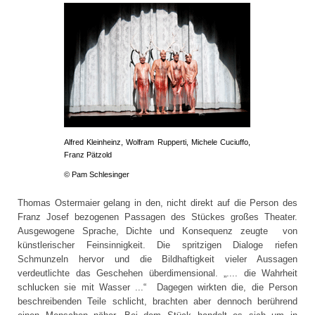
Alfred Kleinheinz, Wolfram Rupperti, Michele Cuciuffo,
Franz Pätzold
© Pam Schlesinger
Thomas Ostermaier gelang in den, nicht direkt auf die Person des
Franz Josef bezogenen Passagen des Stückes großes Theater.
Ausgewogene Sprache, Dichte und Konsequenz zeugte von
künstlerischer Feinsinnigkeit. Die spritzigen Dialoge riefen
Schmunzeln hervor und die Bildhaftigkeit vieler Aussagen
verdeutlichte das Geschehen überdimensional. „.... die Wahrheit
schlucken sie mit Wasser ...“ Dagegen wirkten die, die Person
beschreibenden Teile schlicht, brachten aber dennoch berührend