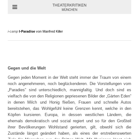
THEATERKRITIKEN
MÜNCHEN
i-camp
I-Paradise
von Manfred Killer
Gegen und die Welt
Gegen jeden Moment in der Welt steht immer der Traum von einem
noch angenehmeren, noch beglückenderen. Die Vorstellungen vom
„Paradies“ sind unterschiedlich, mannigfaltig. Und doch sind es
vielfach die von den Religionen gepriesenen Bilder der „Gärten Eden“
in denen Milch und Honig fließen, Frauen und schnelle Autos
bereitstehen, das Wohlgefühl keine Grenzen kennt, welche in den
Köpfen kursieren. Europa, in dessen westlichen Ländern, die
ehemals demokratisch und sozial regiert und so für den Großteil
ihrer Bevölkerungen Wohlstand gerierten, gilt, obwohl sich die
Zustände längst geändert haben, als eines der erstrebenswerten