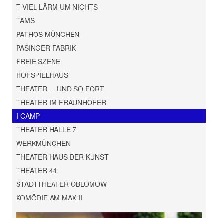
T VIEL LÄRM UM NICHTS
TAMS
PATHOS MÜNCHEN
PASINGER FABRIK
FREIE SZENE
HOFSPIELHAUS
THEATER ... UND SO FORT
THEATER IM FRAUNHOFER
I-CAMP
THEATER HALLE 7
WERKMÜNCHEN
THEATER HAUS DER KUNST
THEATER 44
STADTTHEATER OBLOMOW
KOMÖDIE AM MAX II