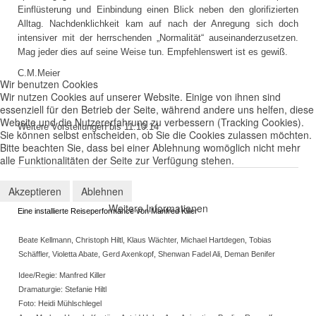
Einflüsterung und Einbindung einen Blick neben den glorifizierten
Alltag. Nachdenklichkeit kam auf nach der Anregung sich doch
intensiver mit der herrschenden „Normalität“ auseinanderzusetzen.
Mag jeder dies auf seine Weise tun. Empfehlenswert ist es gewiß.
C.M.Meier
Wir benutzen Cookies
Wir nutzen Cookies auf unserer Website. Einige von ihnen sind
essenziell für den Betrieb der Seite, während andere uns helfen, diese
Website und die Nutzererfahrung zu verbessern (Tracking Cookies).
Weitere Vorstellungen bis 11.10.14
Sie können selbst entscheiden, ob Sie die Cookies zulassen möchten.
Bitte beachten Sie, dass bei einer Ablehnung womöglich nicht mehr
alle Funktionalitäten der Seite zur Verfügung stehen.
Akzeptieren
Ablehnen
I-Paradise
Weitere Informationen
Eine installierte Reiseperformance von Manfred Killer
Beate Kellmann, Christoph Hiltl, Klaus Wächter, Michael Hartdegen, Tobias
Schäffler, Violetta Abate, Gerd Axenkopf, Shenwan Fadel Ali, Deman Benifer
Idee/Regie: Manfred Killer
Dramaturgie: Stefanie Hiltl
Foto: Heidi Mühlschlegel