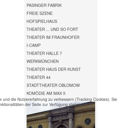
PASINGER FABRIK
FREIE SZENE
HOFSPIELHAUS
THEATER ... UND SO FORT
THEATER IM FRAUNHOFER
I-CAMP
THEATER HALLE 7
WERKMÜNCHEN
THEATER HAUS DER KUNST
THEATER 44
STADTTHEATER OBLOMOW
KOMÖDIE AM MAX II
te und die Nutzererfahrung zu verbessern (Tracking Cookies). Sie
ktionalitäten der Seite zur Verfügung stehen.