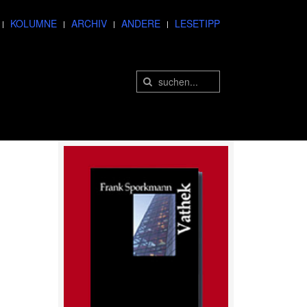
KOLUMNE
ARCHIV
ANDERE
LESETIPP