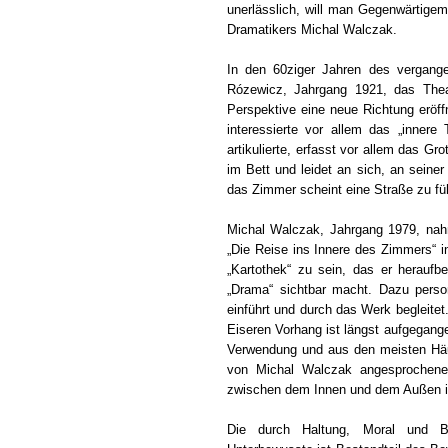
unerlässlich, will man Gegenwärtig
Dramatikers Michal Walczak.
In den 60ziger Jahren des vergangen
Rózewicz, Jahrgang 1921, das Theat
Perspektive eine neue Richtung eröff
interessierte vor allem das „innere
artikulierte, erfasst vor allem das G
im Bett und leidet an sich, an seine
das Zimmer scheint eine Straße zu fü
Michal Walczak, Jahrgang 1979, nah
„Die Reise ins Innere des Zimmers“ 
„Kartothek“ zu sein, das er herauf
„Drama“ sichtbar macht. Dazu perso
einführt und durch das Werk begleitet
Eiseren Vorhang ist längst aufgegang
Verwendung und aus den meisten Hä
von Michal Walczak angesprochene 
zwischen dem Innen und dem Außen i
Die durch Haltung, Moral und B