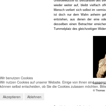
Unterbewusste ist Bestandteil des B
wieder weiter auf, bleibt vielfach 
Mensch verliert sich selbst im vermi
ist doch nur dem Wahn anheim gefa
entstehen, aus denen der eine od
desselben einen Betrachter erreiche
Tummelplatz des gleichzeitigen Wider
Wir benutzen Cookies
Wir nutzen Cookies auf unserer Website. Einige von ihnen sind essenzi
Hannes Lie
können selbst entscheiden, ob Sie die Cookies zulassen möchten. Bitte
© Thomas 
Akzeptieren
Ablehnen