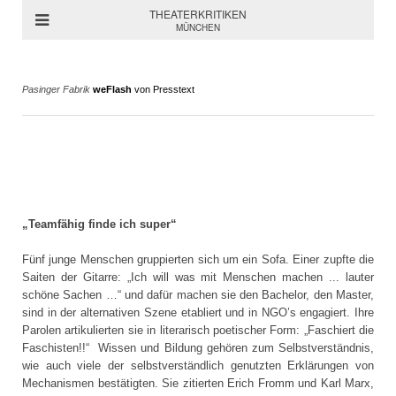
THEATERKRITIKEN
MÜNCHEN
Pasinger Fabrik
weFlash
von Presstext
„Teamfähig finde ich super“
Fünf junge Menschen gruppierten sich um ein Sofa. Einer zupfte die
Saiten der Gitarre: „Ich will was mit Menschen machen ... lauter
schöne Sachen …“ und dafür machen sie den Bachelor, den Master,
sind in der alternativen Szene etabliert und in NGO’s engagiert. Ihre
Parolen artikulierten sie in literarisch poetischer Form: „Faschiert die
Faschisten!!“ Wissen und Bildung gehören zum Selbstverständnis,
wie auch viele der selbstverständlich genutzten Erklärungen von
Mechanismen bestätigten. Sie zitierten Erich Fromm und Karl Marx,