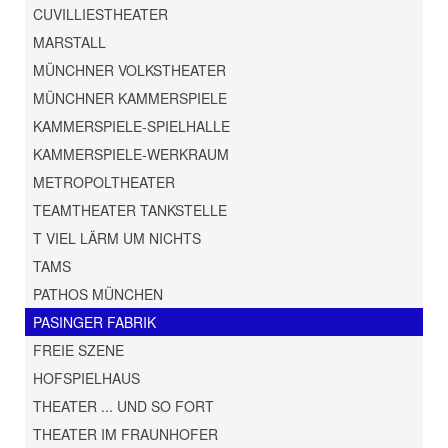
CUVILLIESTHEATER
MARSTALL
MÜNCHNER VOLKSTHEATER
MÜNCHNER KAMMERSPIELE
KAMMERSPIELE-SPIELHALLE
KAMMERSPIELE-WERKRAUM
METROPOLTHEATER
TEAMTHEATER TANKSTELLE
T VIEL LÄRM UM NICHTS
TAMS
PATHOS MÜNCHEN
PASINGER FABRIK
FREIE SZENE
HOFSPIELHAUS
THEATER ... UND SO FORT
THEATER IM FRAUNHOFER