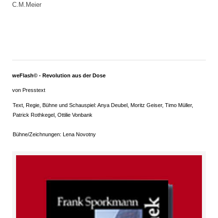
C.M.Meier
weFlash© - Revolution aus der Dose
von Presstext
Text, Regie, Bühne und Schauspiel: Anya Deubel, Moritz Geiser, Timo Müller,
Patrick Rothkegel, Ottilie Vonbank
Bühne/Zeichnungen: Lena Novotny