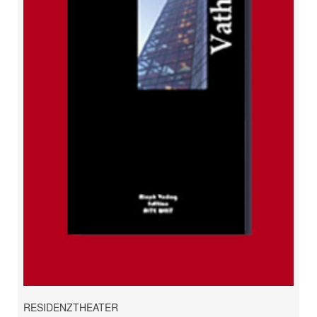
RESIDENZTHEATER