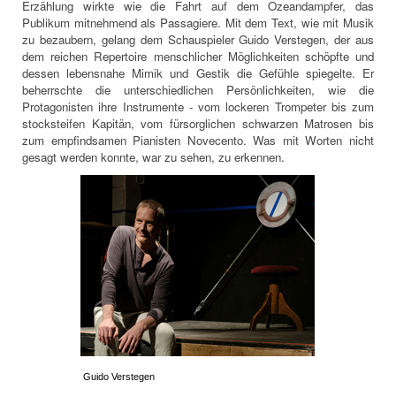
Erzählung wirkte wie die Fahrt auf dem Ozeandampfer, das
Publikum mitnehmend als Passagiere. Mit dem Text, wie mit Musik
zu bezaubern, gelang dem Schauspieler Guido Verstegen, der aus
dem reichen Repertoire menschlicher Möglichkeiten schöpfte und
dessen lebensnahe Mimik und Gestik die Gefühle spiegelte. Er
beherrschte die unterschiedlichen Persönlichkeiten, wie die
Protagonisten ihre Instrumente - vom lockeren Trompeter bis zum
stocksteifen Kapitän, vom fürsorglichen schwarzen Matrosen bis
zum empfindsamen Pianisten Novecento. Was mit Worten nicht
gesagt werden konnte, war zu sehen, zu erkennen.
Guido Verstegen