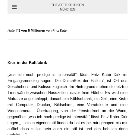
THEATERKRITIKEN
MÜNCHEN
Halle 7
3 von 5 Millionen
von Fritz Kater
Kiez in der Kultfabrik
„was ich noch predige ist intensität“, lässt Fritz Kater Dirk im
Eingangsmonolog sagen. Die DuschBox der Halle 7, ist Ort des
Geschehens und Kulisse zugleich. Im Hintergrund stehen die letzten
Trennwände zwischen Nasszellen, davor freie Fläche. Es wird eine
Matratze angeschleppt, danach ein Kühlschrank, ein Grill, eine Kiste
mit Computer, Drucker, Bildschirm, eine Vorratskiste und eine
Videocamera - Übertragung, von der Fensterfront an die Wand,
gegenüber. „was ich noch predige ist intensität“ lässt Fritz Kater Dirk
sagen „... einen eigenen stil finden da hat es bei mir gehapert bis mir
auffiel dass stillos sein auch ein stil ist und den hab ich dann
verfolgt ...“