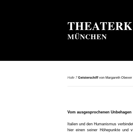
THEATERK
MÜNCHEN
Halle 7
Geisterschiff
von Margareth Obexer
Vom ausgesprochenen Unbehagen
Italien und den Humanismus verbinde
hier einen seiner Höhepunkte und vi