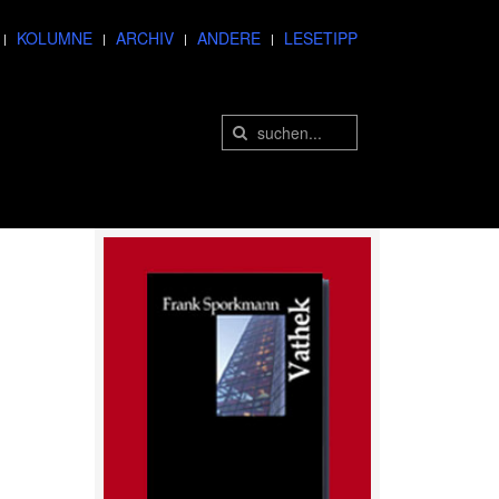
KOLUMNE
ARCHIV
ANDERE
LESETIPP