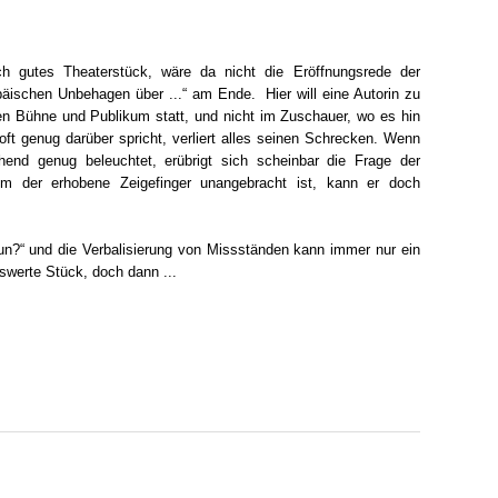
ch gutes Theaterstück, wäre da nicht die Eröffnungsrede der
äischen Unbehagen über ...“ am Ende. Hier will eine Autorin zu
n Bühne und Publikum statt, und nicht im Zuschauer, wo es hin
t genug darüber spricht, verliert alles seinen Schrecken. Wenn
end genug beleuchtet, erübrigt sich scheinbar die Frage der
dem der erhobene Zeigefinger unangebracht ist, kann er doch
un?“ und die Verbalisierung von Missständen kann immer nur ein
swerte Stück, doch dann ...