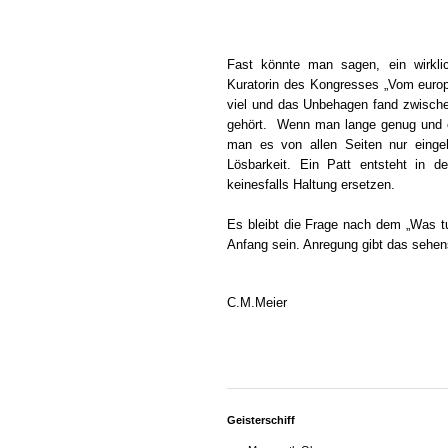
Fast könnte man sagen, ein wirkli
Kuratorin des Kongresses „Vom europ
viel und das Unbehagen fand zwische
gehört. Wenn man lange genug und of
man es von allen Seiten nur eingeh
Lösbarkeit. Ein Patt entsteht in 
keinesfalls Haltung ersetzen.
Es bleibt die Frage nach dem „Was t
Anfang sein. Anregung gibt das sehen
C.M.Meier
Geisterschiff