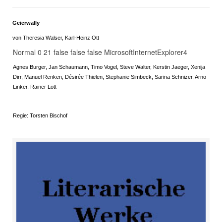
Geierwally
von Theresia Walser, Karl-Heinz Ott
Normal 0 21 false false false MicrosoftInternetExplorer4
Agnes Burger, Jan Schaumann, Timo Vogel, Steve Walter, Kerstin Jaeger, Xenija
Dirr, Manuel Renken, Désirée Thielen, Stephanie Simbeck, Sarina Schnizer, Arno
Linker, Rainer Lott
Regie: Torsten Bischof