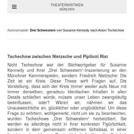
THEATERKRITIKEN
MÜNCHEN
Kammerspiele
Drei Schwestern
von Susanne Kennedy nach Anton Tschechow
Tschechow zwischen Nietzsche und Pipilotti Rist
Nicht Tschechow war der Stichwortgeber für Susanne
Kennedy und ihrer „Drei Schwestern“-Inszenierung an den
Münchner Kammerspielen, sondern Friedrich Nietzsche: Die
Zeit ist ein Kreis. Diese These wirft Fragen auf. Die
Vorstellung, dass sich der Kreis immer wieder aufs Neue mit
immer denselben, geradezu identischen Inhalten in allen
Details schließen würde, müsste unser Leben zwangsläufig
beeinflussen, oder? Wären wir, nähmen wir das
Unausweichliche an, glücklicher oder unglücklicher. Um diese
Frage zu erörtern, wohlgemerkt, nicht um sie zu beantworten,
wurden Tschechows „Drei Schwestern“ herbeizitiert. Sie
werden es allerdings nicht in ihrer konkreten Figürlichkeit,
sondern in dem gemeinsam erlittenen Schicksal, in einer