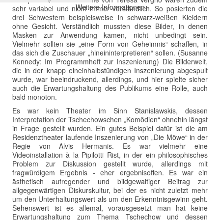
Weitere Informationen
sehr variabel und nicht immer verständlich. So posierten die
drei Schwestern beispielsweise in schwarz-weißen Kleidern
ohne Gesicht. Verständlich mussten diese Bilder, in denen
Masken zur Anwendung kamen, nicht unbedingt sein.
Vielmehr sollten sie „eine Form von Geheimnis“ schaffen, in
das sich die Zuschauer „hineininterpretieren“ sollen. (Susanne
Kennedy: Im Programmheft zur Inszenierung) Die Bilderwelt,
die in der knapp eineinhalbstündigen Inszenierung abgespult
wurde, war beeindruckend, allerdings, und hier spielte sicher
auch die Erwartungshaltung des Publikums eine Rolle, auch
bald monoton.
Es war kein Theater im Sinn Stanislawskis, dessen
Interpretation der Tschechowschen „Komödien“ ohnehin längst
in Frage gestellt wurden. Ein gutes Beispiel dafür ist die am
Residenztheater laufende Inszenierung von „Die Möwe“ in der
Regie von Alvis Hermanis. Es war vielmehr eine
Videoinstallation à la Pipilotti Rist, in der ein philosophisches
Problem zur Diskussion gestellt wurde, allerdings mit
fragwürdigem Ergebnis - eher ergebnisoffen. Es war ein
ästhetisch aufregender und bildgewaltiger Beitrag zur
allgegenwärtigen Diskurskultur, bei der es nicht zuletzt mehr
um den Unterhaltungswert als um den Erkenntnisgewinn geht.
Sehenswert ist es allemal, vorausgesetzt man hat keine
Erwartungshaltung zum Thema Tschechow und dessen