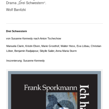
Drama „Drei Schwestern“.
Wolf Banitzki
Drei Schwestern
von Susanne Kennedy nach Anton Tschechow
Manuela Clarin, Kristin Elsen, Marie Groothof, Walter Hess, Eva Löbau, Christian
Löber, Benjamin Radjaipour, Sibylle Sailer, Anna Maria Sturm
Inszenierung: Susanne Kennedy