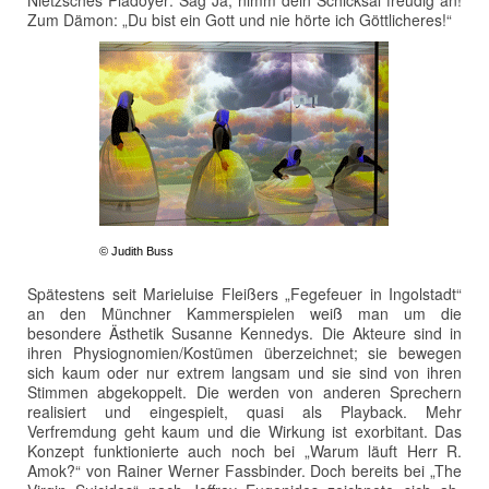
Nietzsches Plädoyer: Sag Ja, nimm dein Schicksal freudig an!
Zum Dämon: „Du bist ein Gott und nie hörte ich Göttlicheres!“
© Judith Buss
Spätestens seit Marieluise Fleißers „Fegefeuer in Ingolstadt“
an den Münchner Kammerspielen weiß man um die
besondere Ästhetik Susanne Kennedys. Die Akteure sind in
ihren Physiognomien/Kostümen überzeichnet; sie bewegen
sich kaum oder nur extrem langsam und sie sind von ihren
Stimmen abgekoppelt. Die werden von anderen Sprechern
realisiert und eingespielt, quasi als Playback. Mehr
Verfremdung geht kaum und die Wirkung ist exorbitant. Das
Konzept funktionierte auch noch bei „Warum läuft Herr R.
Amok?“ von Rainer Werner Fassbinder. Doch bereits bei „The