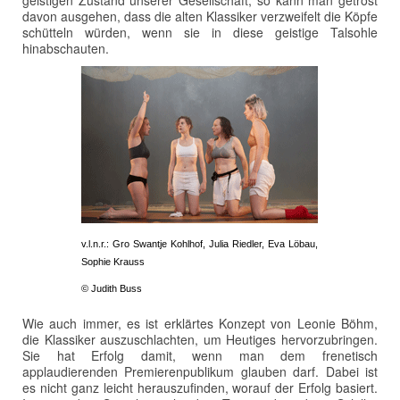
geistigen Zustand unserer Gesellschaft, so kann man getrost
davon ausgehen, dass die alten Klassiker verzweifelt die Köpfe
schütteln würden, wenn sie in diese geistige Talsohle
hinabschauten.
v.l.n.r.: Gro Swantje Kohlhof, Julia Riedler, Eva Löbau,
Sophie Krauss
© Judith Buss
Wie auch immer, es ist erklärtes Konzept von Leonie Böhm,
die Klassiker auszuschlachten, um Heutiges hervorzubringen.
Sie hat Erfolg damit, wenn man dem frenetisch
applaudierenden Premierenpublikum glauben darf. Dabei ist
es nicht ganz leicht herauszufinden, worauf der Erfolg basiert.