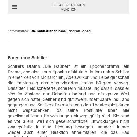
THEATERKRITIKEN
MÜNCHEN
Kammerspiele
Die Räuberinnen
nach Friedrich Schiller
Party ohne Schiller
Schillers Drama „Die Räuber“ ist ein Epochendrama, ein
Drama, das eine neue Epoche einläutete. In ihm nahm Schiller
in einer Zeit von Monarchien, Adelswillkür und Leibeigenschaft
die Entstehung des emanzipierten, freien Bürgers vorweg.
Dass der Held scheiterte, scheitern musste, lag daran, dass er
sich im Zustand der Rebellion befand und die ganze Welt
gegen sich hatte. Seither sind gut zweihundert Jahre ins Land
gegangen und Schillers Drama ist von den Theaterspielplänen
nicht wegzudenken, da seine Postulate über alle
gesellschaftlichen Entwicklungen hinweg gültig sind. Sie sind
es vor allem, weil sich gesellschaftliche Entwicklungen nicht
zwangsläufig in eine Richtung bewegen, sondern immer
wieder auch einer Reaktion anheimfallen, die das Rad