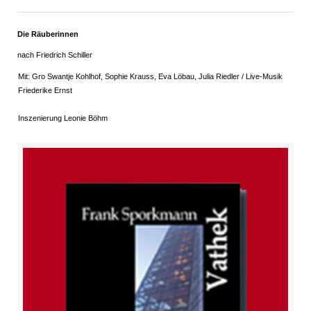
Die Räuberinnen
nach Friedrich Schiller
Mit: Gro Swantje Kohlhof, Sophie Krauss, Eva Löbau, Julia Riedler / Live-Musik
Friederike Ernst
Inszenierung Leonie Böhm