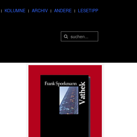
KOLUMNE
ARCHIV
ANDERE
LESETIPP