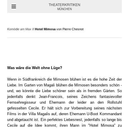
THEATERKRITIKEN
MÜNCHEN
Komödie am Max II
Hotel Mimosa
von Pierre Chesnot
Was wäre die Welt ohne Lüge?
Wenn in Südfrankreich die Mimosen blühen ist es die hohe Zeit der
Liebe. Im Garten von Magali blühen die Mimosen besonders schön -
und, wo könnte die Liebe schöner sein als in fremden Gärten. So
jedenfalls denkt Jean-Francois, seines Zeichens fantasievoller
Fernsehregisseur und Ehemann der leider an den Rollstuhl
gefesselten Cecile. Er hält sich zur Vorbereitung seines nächsten
Films in der Villa Magalis auf, deren Ehemann U-Boot Kommandant
und abgetaucht ist. Ein perfektes Liebesnest, jedenfalls so lange bis
Cecile auf die Idee kommt, ihren Mann im "Hotel Mimosa" zu