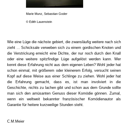
Marie Munz, Sebastian Goder
© Edith Lauenstein
Wie eine Lüge die nächste gebiert, die zwansläufig weitere nach sich
zieht ... Schicksale verweben sich zu einem gordischen Knoten und
die Verstrickung erreicht eine Dichte, der nur noch durch den Knall
oder eine weitere spitzfindige Lüge aufgelöst werden kann. Wer
kennt diese Erfahrung nicht aus dem eigenen Leben? Wohl jeder hat
schon einmal, mit größerem oder kleinerem Erfolg, versucht seinen
Kopf auf diese Weise aus einer Schlinge zu ziehen. Wohl jeder hat
die Erfahrung gemacht, dass es, ist man involviert in die
Geschichte, nichts zu lachen gibt und schon aus dem Grunde sollte
man sich den amüsanten Genuss dieser Komödie gönnen. Zumal,
wenn ein weltweit bekannter französischer Komödienautor als
Garantie für heitere kurzweilige Stunden steht.
C.M.Meier