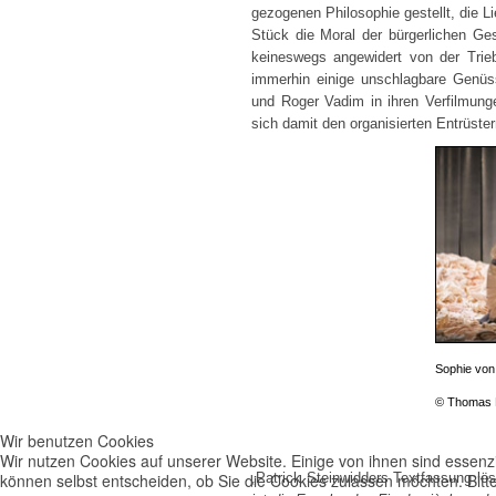
gezogenen Philosophie gestellt, die L
Stück die Moral der bürgerlichen Ges
keineswegs angewidert von der Trie
immerhin einige unschlagbare Genü
und Roger Vadim in ihren Verfilmung
sich damit den organisierten Entrüster
Sophie von
© Thomas 
Wir benutzen Cookies
Wir nutzen Cookies auf unserer Website. Einige von ihnen sind essenzi
können selbst entscheiden, ob Sie die Cookies zulassen möchten. Bitte
„Patrick Steinwidders Textfassung lös