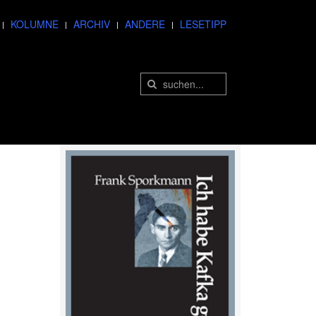
KOLUMNE
ARCHIV
ANDERE
LESETIPP