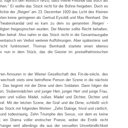
nd, füge ich den Wunsch hinzu, dass meine Freunde das Buch als
en.“ Er wollte das Stück nicht für die Bühne freigeben. Doch es
lickte der „Reigen“ am 23. Dezember 1920 das Licht des Kleinen
hrten keine geringeren als Gertrud Eysoldt und Max Reinhard. Die
 Theaterskandal und es kam zu dem so genannten ‚Reigen’ -
iligten freigesprochen wurden. Der Meister sollte Recht behalten,
en betraf. Also nahm er das Stück nicht in die Gesamtausgabe
entarisch ein Verbot weiterer Aufführungen. Aber spätestens seit
icht funktioniert. Thomas Bernhardt startete einen ebenso
es nun in dem Stück, das die Geister im postwilhelminischen
nen Amouren in der Wiener Gesellschaft des Fin-de-siècle, des
wechselt stets eine betroffene Person der Szene in die nächste
 Das beginnt mit der Dirne und dem Soldaten. Dann folgen die
, Stubenmädchen und junger Herr, junger Herr und junge Frau,
ann und süßes Mädel, süßes Mädel und Dichter, Dichter und
af. Mit der letzten Szene, der Graf und die Dirne, schließt sich
s Stück mit folgenden Worten: „Zehn Dialoge, frivol und zärtlich,
ft und todestraurig. Zehn Triumphe des Sexus, vor dem es keine
t ein Drama voller erotischer Poesie, wobei die Erotik nicht
ranger wird allerdings die aus der sexuellen Unverbindlichkeit