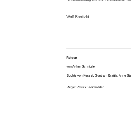
Wolf Banitzki
Reigen
von Arthur Schnitzler
Sophie von Kessel, Guntram Brattia, Anne Ste
Regie: Patrick Steinwidder