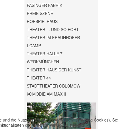
PASINGER FABRIK
FREIE SZENE
HOFSPIELHAUS
THEATER ... UND SO FORT
THEATER IM FRAUNHOFER
I-CAMP
THEATER HALLE 7
WERKMÜNCHEN
THEATER HAUS DER KUNST
THEATER 44
STADTTHEATER OBLOMOW
KOMÖDIE AM MAX II
te und die Nutzererfahrung zu verbessern (Tracking Cookies). Sie
ktionalitäten der Seite zur Verfügung stehen.