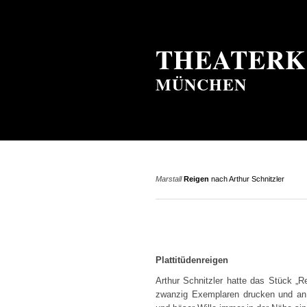
THEATERK
MÜNCHEN
Marstall
Reigen
nach Arthur Schnitzler
Plattitüdenreigen
Arthur Schnitzler hatte das Stück „R
zwanzig Exemplaren drucken und an 