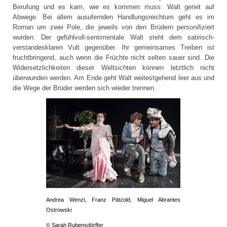
Berufung und es kam, wie es kommen muss: Walt geriet auf
Abwege. Bei allem ausufernden Handlungsreichtum geht es im
Roman um zwei Pole, die jeweils von den Brüdern personifiziert
wurden: Der gefühlvoll-sentimentale Walt steht dem satirisch-
verstandesklaren Vult gegenüber. Ihr gemeinsames Treiben ist
fruchtbringend, auch wenn die Früchte nicht selten sauer sind. Die
Widersetzlichkeiten dieser Weltsichten können letztlich nicht
überwunden werden. Am Ende geht Walt weitestgehend leer aus und
die Wege der Brüder werden sich wieder trennen.
Andrea Wenzl, Franz Pätzold, Miguel Abrantes
Ostrowski
© Sarah Rubensdörffer