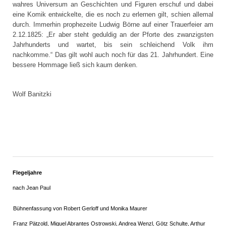
wahres Universum an Geschichten und Figuren erschuf und dabei
eine Komik entwickelte, die es noch zu erlernen gilt, schien allemal
durch. Immerhin prophezeite Ludwig Börne auf einer Trauerfeier am
2.12.1825: „Er aber steht geduldig an der Pforte des zwanzigsten
Jahrhunderts und wartet, bis sein schleichend Volk ihm
nachkomme.“ Das gilt wohl auch noch für das 21. Jahrhundert. Eine
bessere Hommage ließ sich kaum denken.
Wolf Banitzki
Flegeljahre
nach Jean Paul
Bühnenfassung von Robert Gerloff und Monika Maurer
Franz Pätzold, Miguel Abrantes Ostrowski, Andrea Wenzl, Götz Schulte, Arthur