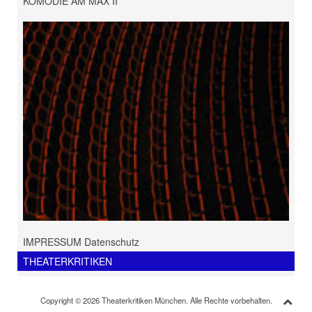
KOMÖDIE AM MAX II
IMPRESSUM Datenschutz
THEATERKRITIKEN
Copyright © 2026 Theaterkritiken München. Alle Rechte vorbehalten.