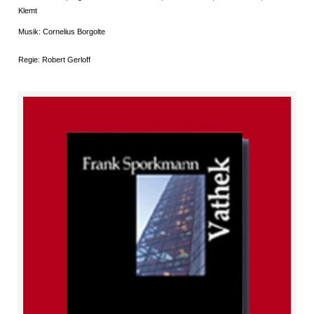
Klemt
Musik: Cornelius Borgolte
Regie: Robert Gerloff