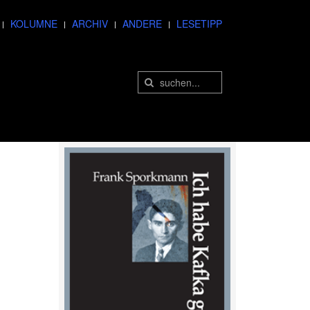
KOLUMNE
ARCHIV
ANDERE
LESETIPP