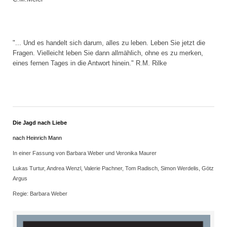
"... Und es handelt sich darum, alles zu leben. Leben Sie jetzt die
Fragen. Vielleicht leben Sie dann allmählich, ohne es zu merken,
eines fernen Tages in die Antwort hinein." R.M. Rilke
Die Jagd nach Liebe
nach Heinrich Mann
In einer Fassung von Barbara Weber und Veronika Maurer
Lukas Turtur, Andrea Wenzl, Valerie Pachner, Tom Radisch, Simon Werdelis, Götz
Argus
Regie:
Barbara Weber