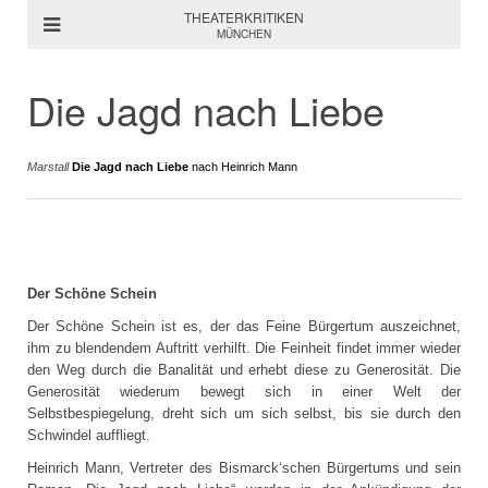
THEATERKRITIKEN
MÜNCHEN
Die Jagd nach Liebe
Marstall
Die Jagd nach Liebe
nach Heinrich Mann
Der Schöne Schein
Der Schöne Schein ist es, der das Feine Bürgertum auszeichnet,
ihm zu blendendem Auftritt verhilft. Die Feinheit findet immer wieder
den Weg durch die Banalität und erhebt diese zu Generosität. Die
Generosität wiederum bewegt sich in einer Welt der
Selbstbespiegelung, dreht sich um sich selbst, bis sie durch den
Schwindel auffliegt.
Heinrich Mann, Vertreter des Bismarck‘schen Bürgertums und sein