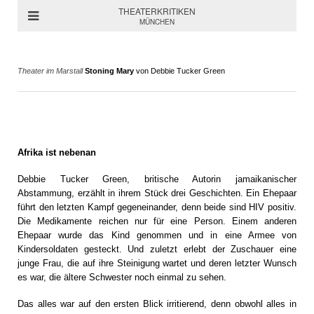
THEATERKRITIKEN
MÜNCHEN
Theater im Marstall
Stoning Mary
von Debbie Tucker Green
Afrika ist nebenan
Debbie Tucker Green, britische Autorin jamaikanischer
Abstammung, erzählt in ihrem Stück drei Geschichten. Ein Ehepaar
führt den letzten Kampf gegeneinander, denn beide sind HIV positiv.
Die Medikamente reichen nur für eine Person. Einem anderen
Ehepaar wurde das Kind genommen und in eine Armee von
Kindersoldaten gesteckt. Und zuletzt erlebt der Zuschauer eine
junge Frau, die auf ihre Steinigung wartet und deren letzter Wunsch
es war, die ältere Schwester noch einmal zu sehen.
Das alles war auf den ersten Blick irritierend, denn obwohl alles in