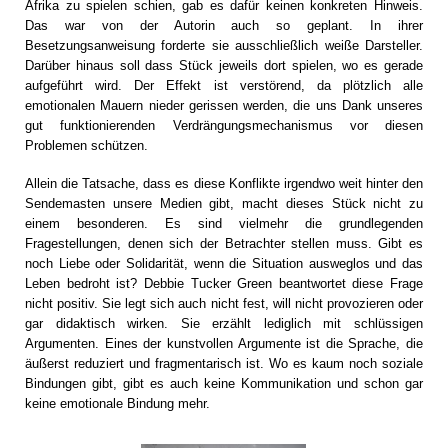
Afrika zu spielen schien, gab es dafür keinen konkreten Hinweis.
Das war von der Autorin auch so geplant. In ihrer
Besetzungsanweisung forderte sie ausschließlich weiße Darsteller.
Darüber hinaus soll dass Stück jeweils dort spielen, wo es gerade
aufgeführt wird. Der Effekt ist verstörend, da plötzlich alle
emotionalen Mauern nieder gerissen werden, die uns Dank unseres
gut funktionierenden Verdrängungsmechanismus vor diesen
Problemen schützen.
Allein die Tatsache, dass es diese Konflikte irgendwo weit hinter den
Sendemasten unsere Medien gibt, macht dieses Stück nicht zu
einem besonderen. Es sind vielmehr die grundlegenden
Fragestellungen, denen sich der Betrachter stellen muss. Gibt es
noch Liebe oder Solidarität, wenn die Situation ausweglos und das
Leben bedroht ist? Debbie Tucker Green beantwortet diese Frage
nicht positiv. Sie legt sich auch nicht fest, will nicht provozieren oder
gar didaktisch wirken. Sie erzählt lediglich mit schlüssigen
Argumenten. Eines der kunstvollen Argumente ist die Sprache, die
äußerst reduziert und fragmentarisch ist. Wo es kaum noch soziale
Bindungen gibt, gibt es auch keine Kommunikation und schon gar
keine emotionale Bindung mehr.