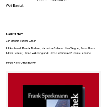
Wolf Banitzki
Stoning Mary
von Debbie Tucker Green
Ulrike Arnold, Beatrix Doderer, Katharina Gebauer, Lisa Wagner, Peter Albers,
Ulrich Beseler, Stefan Wilkening und Lukas Eichhammer/Dennis Schendel
Regie Hans-Ulrich Becker