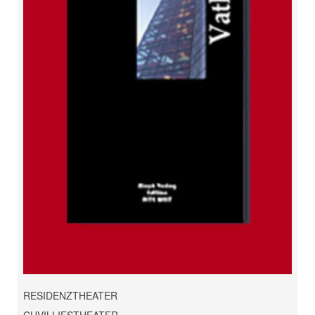
RESIDENZTHEATER