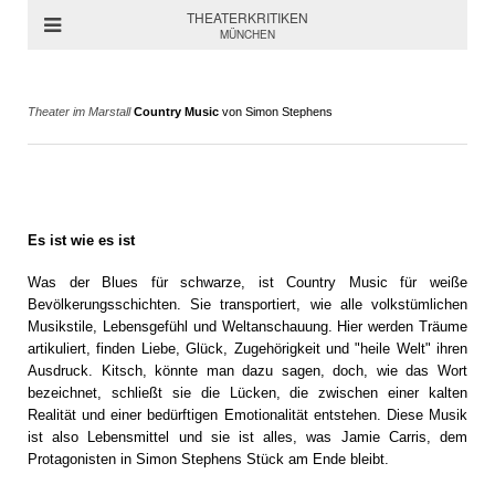
THEATERKRITIKEN
MÜNCHEN
Theater im Marstall
Country Music
von Simon Stephens
Es ist wie es ist
Was der Blues für schwarze, ist Country Music für weiße
Bevölkerungsschichten. Sie transportiert, wie alle volkstümlichen
Musikstile, Lebensgefühl und Weltanschauung. Hier werden Träume
artikuliert, finden Liebe, Glück, Zugehörigkeit und "heile Welt" ihren
Ausdruck. Kitsch, könnte man dazu sagen, doch, wie das Wort
bezeichnet, schließt sie die Lücken, die zwischen einer kalten
Realität und einer bedürftigen Emotionalität entstehen. Diese Musik
ist also Lebensmittel und sie ist alles, was Jamie Carris, dem
Protagonisten in Simon Stephens Stück am Ende bleibt.