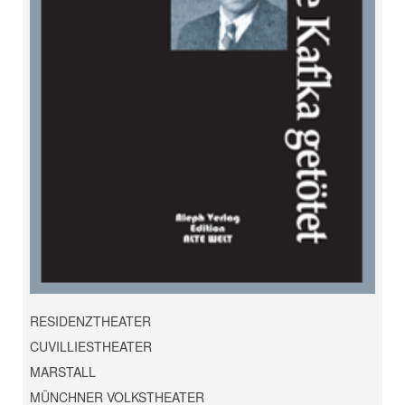
RESIDENZTHEATER
CUVILLIESTHEATER
MARSTALL
MÜNCHNER VOLKSTHEATER