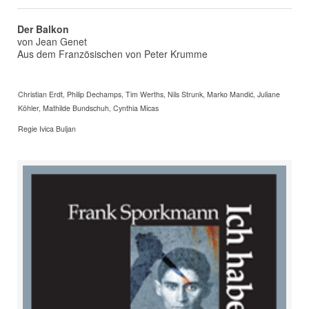
Der Balkon
von Jean Genet
Aus dem Französischen von Peter Krumme
Christian Erdt, Philip Dechamps, Tim Werths, Nils Strunk, Marko Mandić, Juliane
Köhler, Mathilde Bundschuh, Cynthia Micas
Regie Ivica Buljan