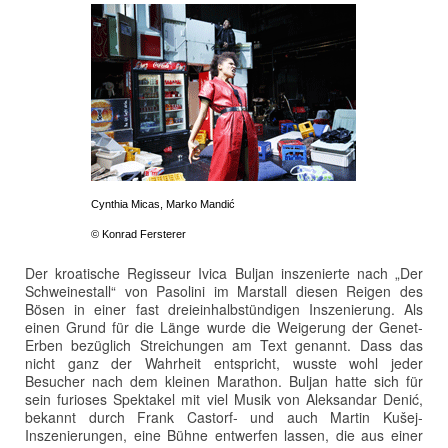
Cynthia Micas, Marko Mandić
© Konrad Fersterer
Der kroatische Regisseur Ivica Buljan inszenierte nach „Der
Schweinestall“ von Pasolini im Marstall diesen Reigen des
Bösen in einer fast dreieinhalbstündigen Inszenierung. Als
einen Grund für die Länge wurde die Weigerung der Genet-
Erben bezüglich Streichungen am Text genannt. Dass das
nicht ganz der Wahrheit entspricht, wusste wohl jeder
Besucher nach dem kleinen Marathon. Buljan hatte sich für
sein furioses Spektakel mit viel Musik von Aleksandar Denić,
bekannt durch Frank Castorf- und auch Martin Kušej-
Inszenierungen, eine Bühne entwerfen lassen, die aus einer