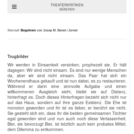
THEATERKRITIKEN
MÜNCHEN
Marstall
Begehren
von Josep M. Benet i Jornet
Trugbilder
Wir werden in Einsamkeit versinken, prophezeit sie. Er hält
dagegen: Wir sind nicht einsam. Es sind nur wenige Menschen
da, aber wir sind nicht einsam. Das Paar hat sich ein
Wochenendhaus gekauft und ist nun dabei, es zu restaurieren.
Während er darin eine sinnvolle Aufgabe und einen
willkommenen Ausgleich sieht, bleibt sie auf Distanz,
hinterfragt es. Doch dieses Hinterfragen bezieht sich nicht nur
auf das Haus, sondern auf ihre ganze Existenz. Die Ehe ist
monoton geworden und ihr ist es lieber, er berührt sie nicht.
Sie gesteht sich ein, dass ihr die beiden gemeinsamen Töchter
egal geworden sind und nun auch noch diese Verlassenheit.
Bier, sie bevorzugt Bier, ist letztlich auch kein probates Mittel,
dem Dilemma zu entkommen.