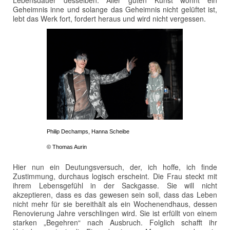
Lebensdauer desselben. Aller guten Kunst wohnt ein
Geheimnis inne und solange das Geheimnis nicht gelüftet ist,
lebt das Werk fort, fordert heraus und wird nicht vergessen.
Philip Dechamps, Hanna Scheibe
© Thomas Aurin
Hier nun ein Deutungsversuch, der, ich hoffe, ich finde
Zustimmung, durchaus logisch erscheint. Die Frau steckt mit
ihrem Lebensgefühl in der Sackgasse. Sie will nicht
akzeptieren, dass es das gewesen sein soll, dass das Leben
nicht mehr für sie bereithält als ein Wochenendhaus, dessen
Renovierung Jahre verschlingen wird. Sie ist erfüllt von einem
starken „Begehren“ nach Ausbruch. Folglich schafft ihr