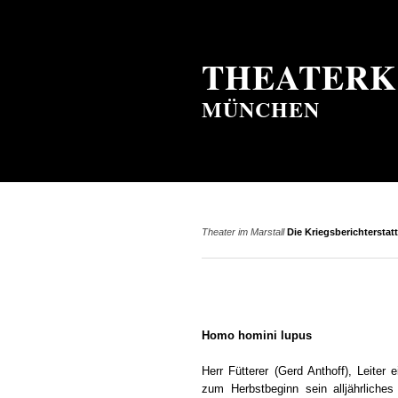
THEATERK
MÜNCHEN
Theater im Marstall
Die Kriegsberichterstatt
Homo homini lupus
Herr Fütterer (Gerd Anthoff), Leiter 
zum Herbstbeginn sein alljährliches