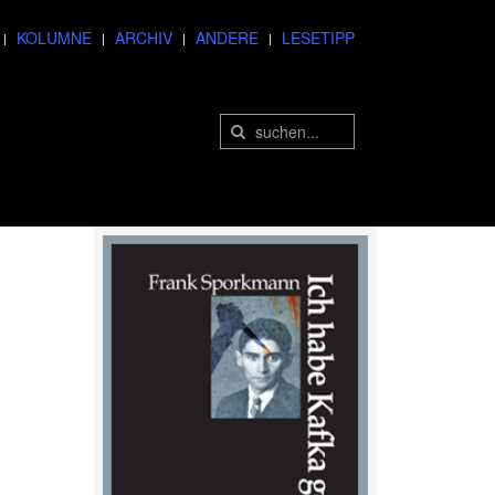
KOLUMNE
ARCHIV
ANDERE
LESETIPP