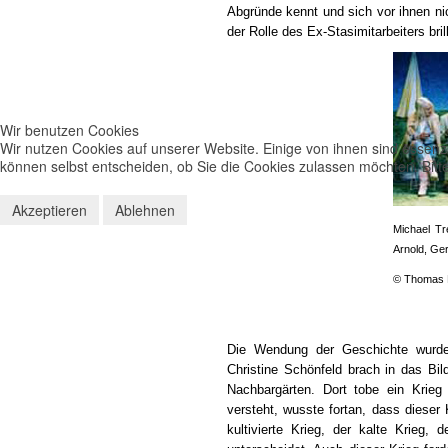
Abgründe kennt und sich vor ihnen nic
der Rolle des Ex-Stasimitarbeiters bril
Wir benutzen Cookies
Wir nutzen Cookies auf unserer Website. Einige von ihnen sind essenzi
können selbst entscheiden, ob Sie die Cookies zulassen möchten. Bitte
Akzeptieren
Ablehnen
Michael Tr
Arnold, Ger
© Thomas 
Die Wendung der Geschichte wurde m
Christine Schönfeld brach in das Bi
Nachbargärten. Dort tobe ein Krie
versteht, wusste fortan, dass dieser
kultivierte Krieg, der kalte Krieg