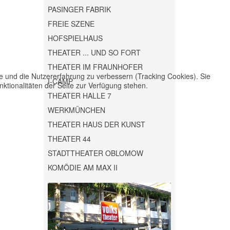
PASINGER FABRIK
FREIE SZENE
HOFSPIELHAUS
THEATER ... UND SO FORT
THEATER IM FRAUNHOFER
te und die Nutzererfahrung zu verbessern (Tracking Cookies). Sie
I-CAMP
ktionalitäten der Seite zur Verfügung stehen.
THEATER HALLE 7
WERKMÜNCHEN
THEATER HAUS DER KUNST
THEATER 44
STADTTHEATER OBLOMOW
KOMÖDIE AM MAX II