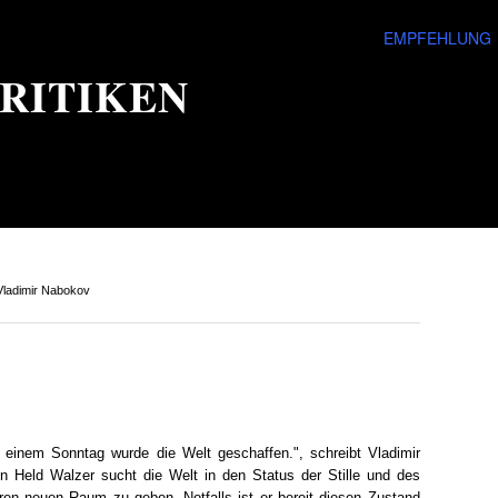
EMPFEHLUNG
RITIKEN
ladimir Nabokov
n einem Sonntag wurde die Welt geschaffen.", schreibt Vladimir
in Held Walzer sucht die Welt in den Status der Stille und des
en neuen Raum zu geben. Notfalls ist er bereit diesen Zustand