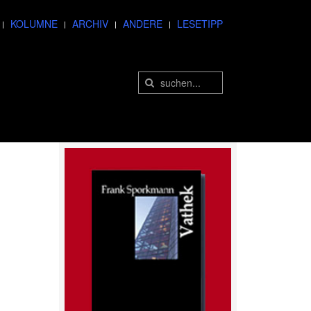
KOLUMNE
ARCHIV
ANDERE
LESETIPP