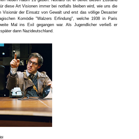
r diese Art Visionen immer bei notfalls bleiben wird, wie uns die
em Visionär der Einsatz von Gewalt und erst das völlige Desaster
agischen Komödie "Walzers Erfindung", welche 1938 in Paris
ite Mal ins Exil gegangen war. Als Jugendlicher verließ er
 später dann Nazideutschland.
bl