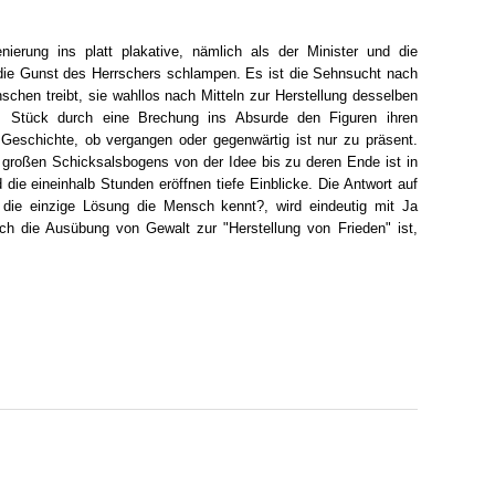
enierung ins platt plakative, nämlich als der Minister und die
die Gunst des Herrschers schlampen. Es ist die Sehnsucht nach
schen treibt, sie wahllos nach Mitteln zur Herstellung desselben
s Stück durch eine Brechung ins Absurde den Figuren ihren
 Geschichte, ob vergangen oder gegenwärtig ist nur zu präsent.
roßen Schicksalsbogens von der Idee bis zu deren Ende ist in
die eineinhalb Stunden eröffnen tiefe Einblicke. Die Antwort auf
g die einzige Lösung die Mensch kennt?, wird eindeutig mit Ja
och die Ausübung von Gewalt zur "Herstellung von Frieden" ist,