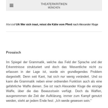
THEATERKRITIKEN
MÜNCHEN
Marstall
UA Wer sich traut, reisst die Kälte vom Pferd
nach Alexander Kluge
Prosaisch
Im Spiegel der Grammatik, welche das Feld der Sprache und der
Erkenntnisse strukturiert und doch das Wesentliche nicht zu
erfassen in der Lage ist, wurde ein grundlegendes Problem
dargestellt. Denn seit Kant, hat sich nur wenig verändert. Und so
kann die Grammatik neben einer ordnenden Funktion auch als eine
gefährliche Waffe dienen. Sie ist nach Alexander Kluge die einzige
Waffe, über die das Bewusstsein verfügt. Doch da Waffen,
ausgenommen die Zeit der Aufklärung, immer zum Kampf genutzt
werden, steht an jedem Ende fest: „Ich werde gewesen sein.“