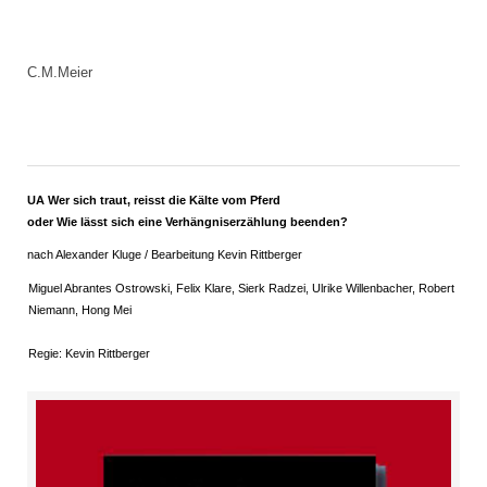
C.M.Meier
UA Wer sich traut, reisst die Kälte vom Pferd
oder Wie lässt sich eine Verhängniserzählung beenden?
nach Alexander Kluge / Bearbeitung Kevin Rittberger
Miguel Abrantes Ostrowski, Felix Klare, Sierk Radzei, Ulrike Willenbacher, Robert
Niemann, Hong Mei
Regie: Kevin Rittberger