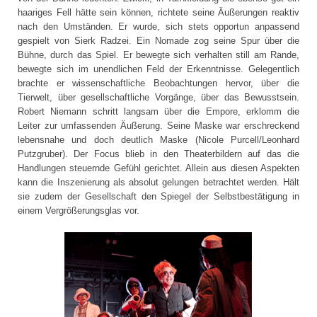
haariges Fell hätte sein können, richtete seine Äußerungen reaktiv
nach den Umständen. Er wurde, sich stets opportun anpassend
gespielt von Sierk Radzei. Ein Nomade zog seine Spur über die
Bühne, durch das Spiel. Er bewegte sich verhalten still am Rande,
bewegte sich im unendlichen Feld der Erkenntnisse. Gelegentlich
brachte er wissenschaftliche Beobachtungen hervor, über die
Tierwelt, über gesellschaftliche Vorgänge, über das Bewusstsein.
Robert Niemann schritt langsam über die Empore, erklomm die
Leiter zur umfassenden Äußerung. Seine Maske war erschreckend
lebensnahe und doch deutlich Maske (Nicole Purcell/Leonhard
Putzgruber). Der Focus blieb in den Theaterbildern auf das die
Handlungen steuernde Gefühl gerichtet. Allein aus diesen Aspekten
kann die Inszenierung als absolut gelungen betrachtet werden. Hält
sie zudem der Gesellschaft den Spiegel der Selbstbestätigung in
einem Vergrößerungsglas vor.