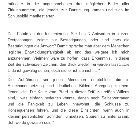
mündete in die angesprochenen drei möglichen Bilder aller
Zirkusnummern, die jemals zur Darstellung kamen und sich im
Schlussbild manifestierten.
Das Fatale an der Inszenierung: Sie beließ Antworten in kurzen
Textpassagen, zeigte nur Bestätigungen, oder sind etwa die
Bestätigungen die Antwort? Damit spräche man aber dem Menschen
jegliche Entwicklungsfähigkeit ab und das weigere ich mich
anzunehmen. Vielmehr wäre zu hoffen, dass Erkenntnis, in dieser
Zeit der schwarzen Zeichen, den Blick wieder frei werden lässt. „Die
Erde ist gewaltig schön, doch sicher ist sie nicht ...“
Die Aufführung sei jenen Menschen empfohlen, die in
Auseinandersetzung und deutlichen Bildern Anregung suchen.
Jenen, die „Die Kälte vom Pferd in dieser Zeit“ zu reißen Willens
sind, was einfach bedeuten könnte, denen noch Selbstvertrauen
und die Fähigkeit zu Leben innewohnt, die Schlüsse zu
Konsequenzen führen, und die diese Einsichten, wenn auch in
kleinen persönlichen Schritten, umsetzen, Spuren zu hinterlassen.
„Ich werde gewesen sein.“