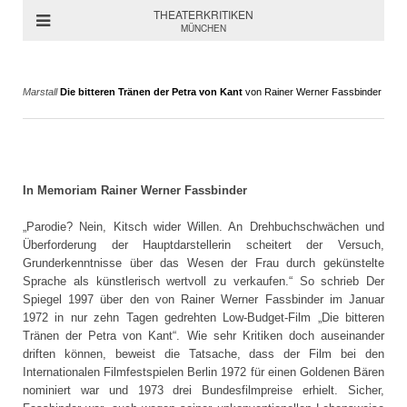
THEATERKRITIKEN
MÜNCHEN
Marstall
Die bitteren Tränen der Petra von Kant
von Rainer Werner Fassbinder
In Memoriam Rainer Werner Fassbinder
„Parodie? Nein, Kitsch wider Willen. An Drehbuchschwächen und
Überforderung der Hauptdarstellerin scheitert der Versuch,
Grunderkenntnisse über das Wesen der Frau durch gekünstelte
Sprache als künstlerisch wertvoll zu verkaufen.“ So schrieb Der
Spiegel 1997 über den von Rainer Werner Fassbinder im Januar
1972 in nur zehn Tagen gedrehten Low-Budget-Film „Die bitteren
Tränen der Petra von Kant“. Wie sehr Kritiken doch auseinander
driften können, beweist die Tatsache, dass der Film bei den
Internationalen Filmfestspielen Berlin 1972 für einen Goldenen Bären
nominiert war und 1973 drei Bundesfilmpreise erhielt. Sicher,