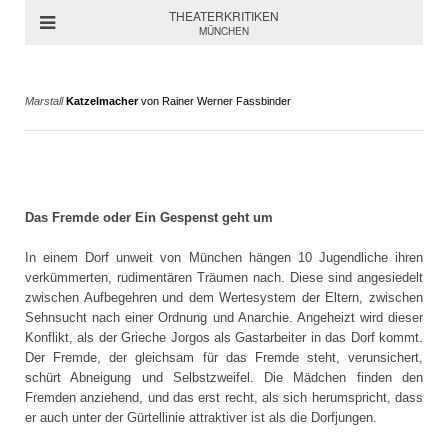
THEATERKRITIKEN
MÜNCHEN
Marstall
Katzelmacher
von Rainer Werner Fassbinder
Das Fremde oder Ein Gespenst geht um
In einem Dorf unweit von München hängen 10 Jugendliche ihren
verkümmerten, rudimentären Träumen nach. Diese sind angesiedelt
zwischen Aufbegehren und dem Wertesystem der Eltern, zwischen
Sehnsucht nach einer Ordnung und Anarchie. Angeheizt wird dieser
Konflikt, als der Grieche Jorgos als Gastarbeiter in das Dorf kommt.
Der Fremde, der gleichsam für das Fremde steht, verunsichert,
schürt Abneigung und Selbstzweifel. Die Mädchen finden den
Fremden anziehend, und das erst recht, als sich herumspricht, dass
er auch unter der Gürtellinie attraktiver ist als die Dorfjungen.