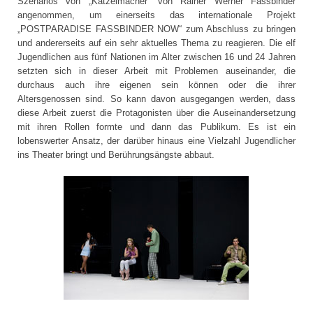
Szenarios von „Katzelmacher“ von Rainer Werner Fassbinder
angenommen, um einerseits das internationale Projekt
„POSTPARADISE FASSBINDER NOW“ zum Abschluss zu bringen
und andererseits auf ein sehr aktuelles Thema zu reagieren. Die elf
Jugendlichen aus fünf Nationen im Alter zwischen 16 und 24 Jahren
setzten sich in dieser Arbeit mit Problemen auseinander, die
durchaus auch ihre eigenen sein können oder die ihrer
Altersgenossen sind. So kann davon ausgegangen werden, dass
diese Arbeit zuerst die Protagonisten über die Auseinandersetzung
mit ihren Rollen formte und dann das Publikum. Es ist ein
lobenswerter Ansatz, der darüber hinaus eine Vielzahl Jugendlicher
ins Theater bringt und Berührungsängste abbaut.