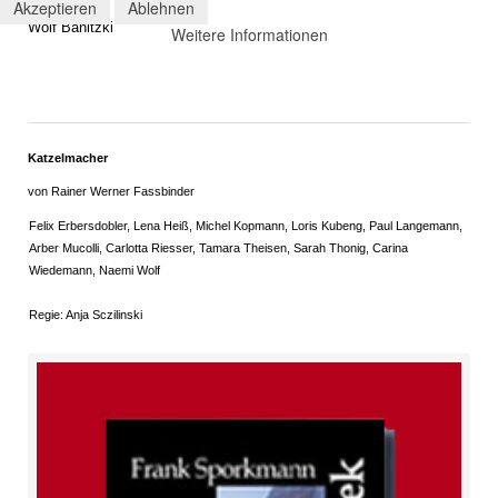
Akzeptieren
Ablehnen
Wolf Banitzki
Weitere Informationen
Katzelmacher
von Rainer Werner Fassbinder
Felix Erbersdobler, Lena Heiß, Michel Kopmann, Loris Kubeng, Paul Langemann,
Arber Mucolli, Carlotta Riesser, Tamara Theisen, Sarah Thonig, Carina
Wiedemann, Naemi Wolf
Regie: Anja Sczilinski