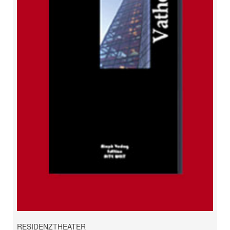
RESIDENZTHEATER