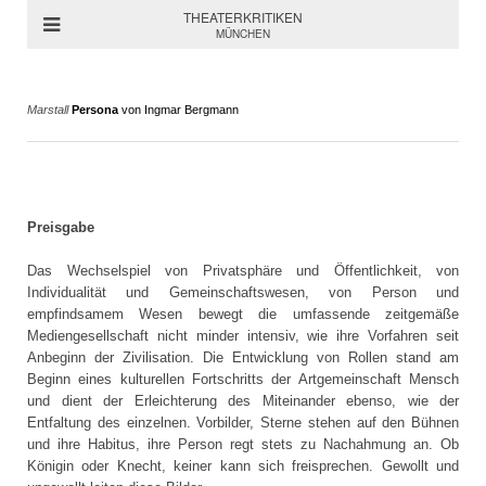
THEATERKRITIKEN
MÜNCHEN
Marstall
Persona
von Ingmar Bergmann
Preisgabe
Das Wechselspiel von Privatsphäre und Öffentlichkeit, von
Individualität und Gemeinschaftswesen, von Person und
empfindsamem Wesen bewegt die umfassende zeitgemäße
Mediengesellschaft nicht minder intensiv, wie ihre Vorfahren seit
Anbeginn der Zivilisation. Die Entwicklung von Rollen stand am
Beginn eines kulturellen Fortschritts der Artgemeinschaft Mensch
und dient der Erleichterung des Miteinander ebenso, wie der
Entfaltung des einzelnen. Vorbilder, Sterne stehen auf den Bühnen
und ihre Habitus, ihre Person regt stets zu Nachahmung an. Ob
Königin oder Knecht, keiner kann sich freisprechen. Gewollt und