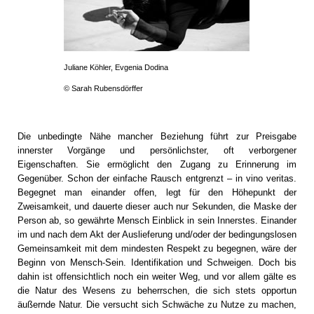
Juliane Köhler, Evgenia Dodina
© Sarah Rubensdörffer
Die unbedingte Nähe mancher Beziehung führt zur Preisgabe
innerster Vorgänge und persönlichster, oft verborgener
Eigenschaften. Sie ermöglicht den Zugang zu Erinnerung im
Gegenüber. Schon der einfache Rausch entgrenzt – in vino veritas.
Begegnet man einander offen, legt für den Höhepunkt der
Zweisamkeit, und dauerte dieser auch nur Sekunden, die Maske der
Person ab, so gewährte Mensch Einblick in sein Innerstes. Einander
im und nach dem Akt der Auslieferung und/oder der bedingungslosen
Gemeinsamkeit mit dem mindesten Respekt zu begegnen, wäre der
Beginn von Mensch-Sein. Identifikation und Schweigen. Doch bis
dahin ist offensichtlich noch ein weiter Weg, und vor allem gälte es
die Natur des Wesens zu beherrschen, die sich stets opportun
äußernde Natur. Die versucht sich Schwäche zu Nutze zu machen,