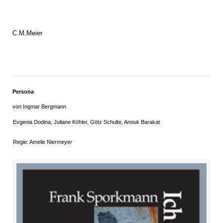
C.M.Meier
Persona
von Ingmar Bergmann
Evgenia Dodina, Juliane Köhler, Götz Schulte, Anouk Barakat
Regie: Amelie Niermeyer