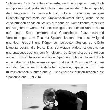
Schweigen. Götz Schulte verkörperte, sehr zurückgenommen, doch
omnipräsent und gestaltend, damit ganz wie es der Rolle entspricht,
den Regisseur. Er besprach mit Juliane Köhler die äußeren
Erscheinungsmerkmale der Krankenschwester Alma, wobei seine
Ausführungen an vielen Stellen durchaus als Komplimente formuliert
und vorgebracht waren. Elisabet bewegte sich über die Bühne, nahm
auf einem Stuhl inmitten des Geschehens Platz, während
Vorbereitungen zum Film zur Sprache kamen. Immer schweigend
und doch Gesicht und Körper voll beredeter Gesten, so erfüllte
Evgenia Dodina die Rolle. Das Schweigen bildete, angesprochen
und unausgesprochen, den Mittelpunkt. Je länger dieses Schweigen
anhielt, umso intensiver wurde die Spannung fühlbar, die erst durch
einschalten von Medienempfängern und damit Musik und Stimmen
auf der Suche nach Wahrheiten ablenkte, später sich in den
triumphierenden Minuten entlud. Die Schauspielerinnen brachten die
Spannung ans Publikum.