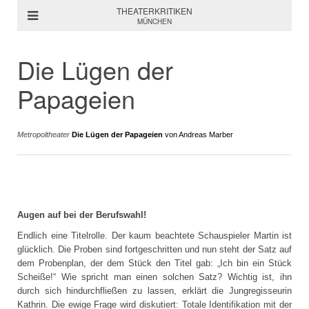
THEATERKRITIKEN
MÜNCHEN
Die Lügen der
Papageien
Metropoltheater
Die Lügen der Papageien
von Andreas Marber
Augen auf bei der Berufswahl!
Endlich eine Titelrolle. Der kaum beachtete Schauspieler Martin ist
glücklich. Die Proben sind fortgeschritten und nun steht der Satz auf
dem Probenplan, der dem Stück den Titel gab: „Ich bin ein Stück
Scheiße!“ Wie spricht man einen solchen Satz? Wichtig ist, ihn
durch sich hindurchfließen zu lassen, erklärt die Jungregisseurin
Kathrin. Die ewige Frage wird diskutiert: Totale Identifikation mit der