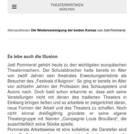
THEATERKRITIKEN
MÜNCHEN
Metropoltheater
Die Wiedervereinigung der beiden Koreas
von Joël Pommerat
Es lebe auch die Illusion
Joël Pommerat gehört heute zu den wichtigsten europäischen
Theatermachern. Der Schulabbrecher hatte bereits im Alter
von zwölf Jahren sein theatrales Erweckungserlebnis als
Besucher des „Festivals d'Avignon“. So ging er bereits im Alter
von achtzehn Jahren der Profession des Schauspielers und
Autors nach. Doch bald schon erkannte er, dass sich seine
Vorstellungen nicht mit denen des tradierten Theaters in
Einklang bringen ließen und so arbeitete er zielgerichtet daran,
neue Formen der Arbeit und des Theaters zu schaffen. Noch
nicht einmal dreißigjährig gründete er seine eigene
Theatergruppe mit Namen „Compagnie Louis Brouillard“, die
ausschließlich seine Stücke spielte.
Pommerats Arbeitsweise ist eine kollektive, die Darsteller sind