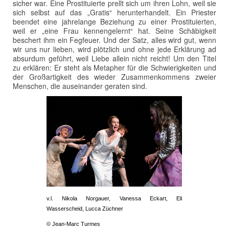
sicher war. Eine Prostituierte prellt sich um ihren Lohn, weil sie
sich selbst auf das „Gratis“ herunterhandelt. Ein Priester
beendet eine jahrelange Beziehung zu einer Prostituierten,
weil er „eine Frau kennengelernt“ hat. Seine Schäbigkeit
beschert ihm ein Fegfeuer. Und der Satz, alles wird gut, wenn
wir uns nur lieben, wird plötzlich und ohne jede Erklärung ad
absurdum geführt, weil Liebe allein nicht reicht! Um den Titel
zu erklären: Er steht als Metapher für die Schwierigkeiten und
der Großartigkeit des wieder Zusammenkommens zweier
Menschen, die auseinander geraten sind.
v.l. Nikola Norgauer, Vanessa Eckart, Eli
Wasserscheid, Lucca Züchner
© Jean-Marc Turmes