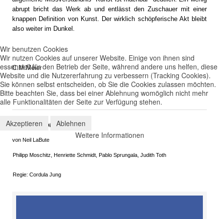
abrupt bricht das Werk ab und entlässt den Zuschauer mit einer
knappen Definition von Kunst. Der wirklich schöpferische Akt bleibt
also weiter im Dunkel.
Wir benutzen Cookies
Wir nutzen Cookies auf unserer Website. Einige von ihnen sind
essenziell für den Betrieb der Seite, während andere uns helfen, diese
C.M.Meier
Website und die Nutzererfahrung zu verbessern (Tracking Cookies).
Sie können selbst entscheiden, ob Sie die Cookies zulassen möchten.
Bitte beachten Sie, dass bei einer Ablehnung womöglich nicht mehr
alle Funktionalitäten der Seite zur Verfügung stehen.
Akzeptieren
Ablehnen
Das Maß der Dinge
Weitere Informationen
von Neil LaBute
Philipp Moschitz, Henriette Schmidt, Pablo Sprungala, Judith Toth
Regie: Cordula Jung