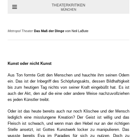
THEATERKRITIKEN
MÜNCHEN
Metropol Theater
Das Maß der Dinge
von Neil LaBute
Kunst oder nicht Kunst
Aus Ton formte Gott den Menschen und hauchte ihm seinen Odem
ein. Das ist der Inbegriff des Schöpfungsakts, dessen Bildhaftigkeit
bis zum heutigen Tag nichts von seiner Kraft eingebüßt hat. Es ist
auch der Akt, den auf die eine oder andere Weise nachzuvollziehen
es jeden Künstler treibt.
Oder ist das heute bereits auch nur noch Klischee und der Mensch
lediglich eine misslungene Kreation? Der Geist ist willig und das
Fleisch ist schwach, und wenn man den Hebel nur an der richtigen
Stelle ansetzt, ist Gottes Kunstwerk locker zu manipulieren. Das
wusste bereits Eva im Paradies für sich zu nutzen. Doch zu