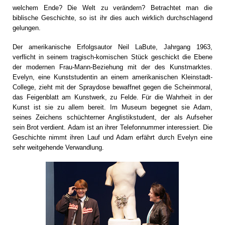
welchem Ende? Die Welt zu verändern? Betrachtet man die
biblische Geschichte, so ist ihr dies auch wirklich durchschlagend
gelungen.
Der amerikanische Erfolgsautor Neil LaBute, Jahrgang 1963,
verflicht in seinem tragisch-komischen Stück geschickt die Ebene
der modernen Frau-Mann-Beziehung mit der des Kunstmarktes.
Evelyn, eine Kunststudentin an einem amerikanischen Kleinstadt-
College, zieht mit der Spraydose bewaffnet gegen die Scheinmoral,
das Feigenblatt am Kunstwerk, zu Felde. Für die Wahrheit in der
Kunst ist sie zu allem bereit. Im Museum begegnet sie Adam,
seines Zeichens schüchterner Anglistikstudent, der als Aufseher
sein Brot verdient. Adam ist an ihrer Telefonnummer interessiert. Die
Geschichte nimmt ihren Lauf und Adam erfährt durch Evelyn eine
sehr weitgehende Verwandlung.