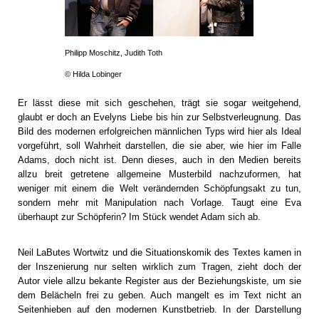
Philipp Moschitz, Judith Toth
© Hilda Lobinger
Er lässt diese mit sich geschehen, trägt sie sogar weitgehend,
glaubt er doch an Evelyns Liebe bis hin zur Selbstverleugnung. Das
Bild des modernen erfolgreichen männlichen Typs wird hier als Ideal
vorgeführt, soll Wahrheit darstellen, die sie aber, wie hier im Falle
Adams, doch nicht ist. Denn dieses, auch in den Medien bereits
allzu breit getretene allgemeine Musterbild nachzuformen, hat
weniger mit einem die Welt verändernden Schöpfungsakt zu tun,
sondern mehr mit Manipulation nach Vorlage. Taugt eine Eva
überhaupt zur Schöpferin? Im Stück wendet Adam sich ab.
Neil LaButes Wortwitz und die Situationskomik des Textes kamen in
der Inszenierung nur selten wirklich zum Tragen, zieht doch der
Autor viele allzu bekante Register aus der Beziehungskiste, um sie
dem Belächeln frei zu geben. Auch mangelt es im Text nicht an
Seitenhieben auf den modernen Kunstbetrieb. In der Darstellung