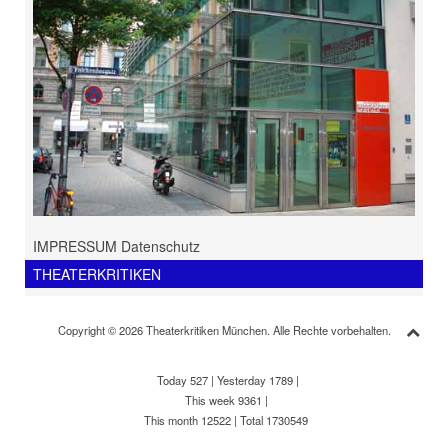
IMPRESSUM Datenschutz
THEATERKRITIKEN
Copyright © 2026 Theaterkritiken München. Alle Rechte vorbehalten.
Today 527
|
Yesterday 1789
|
This week 9361
|
This month 12522
|
Total 1730549