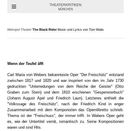
THEATERKRITIKEN
MÜNCHEN
Metropol Theater
The Black Rider
Music und Lyrics von Tom Waits
Wenn der Teufel äfft
Carl Maria von Webers bekannteste Oper "Der Freischütz" entstand
zwischen 1817 und 1820 und war inspiriert von den im Jahr 1730
gedruckten "Unterredungen von dem Reiche der Geister" (Otto
Graben zum Stein) und dem 1810 erschienen "Gespensterbuch"
(Johann August Apel und Friedrich Laun). Letzteres enthielt die
"Volkssage des Freischütz", nach der Friedrich Kind in enger
Zusammenarbeit mit dem Komponisten das Opernlibretto schrieb.
Thema ist der "Freischuss", der immer trifft. In Webers Oper geht
es, wie der Untertitel verrät, romantisch zu. Seine Kompositionen
waren und sind Hits.