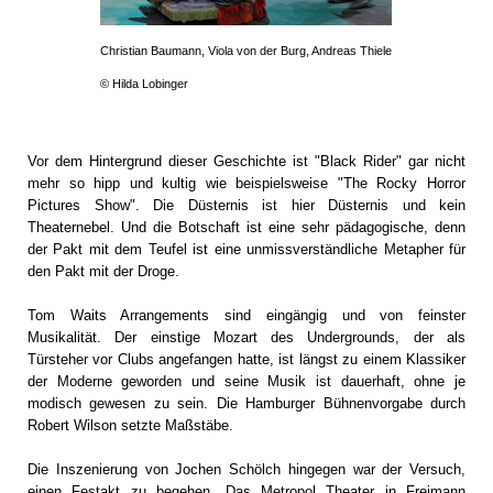
Christian Baumann, Viola von der Burg, Andreas Thiele
© Hilda Lobinger
Vor dem Hintergrund dieser Geschichte ist "Black Rider" gar nicht
mehr so hipp und kultig wie beispielsweise "The Rocky Horror
Pictures Show". Die Düsternis ist hier Düsternis und kein
Theaternebel. Und die Botschaft ist eine sehr pädagogische, denn
der Pakt mit dem Teufel ist eine unmissverständliche Metapher für
den Pakt mit der Droge.
Tom Waits Arrangements sind eingängig und von feinster
Musikalität. Der einstige Mozart des Undergrounds, der als
Türsteher vor Clubs angefangen hatte, ist längst zu einem Klassiker
der Moderne geworden und seine Musik ist dauerhaft, ohne je
modisch gewesen zu sein. Die Hamburger Bühnenvorgabe durch
Robert Wilson setzte Maßstäbe.
Die Inszenierung von Jochen Schölch hingegen war der Versuch,
einen Festakt zu begehen. Das Metropol Theater in Freimann