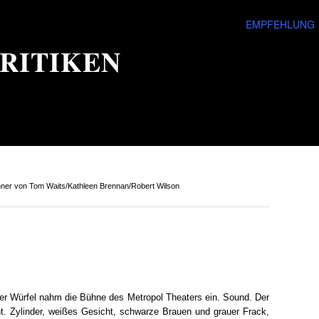
EMPFEHLUNG
RITIKEN
er von Tom Waits/Kathleen Brennan/Robert Wilson
ter Würfel nahm die Bühne des Metropol Theaters ein. Sound. Der
ht. Zylinder, weißes Gesicht, schwarze Brauen und grauer Frack,