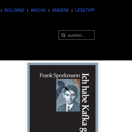
KOLUMNE
ARCHIV
ANDERE
LESETIPP