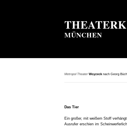
THEATERK
MÜNCHEN
Metropol Theater
Woyzeck
nach Georg Büchn
Das Tier
Ein großer, mit weißem Stoff verhäng
Ausrufer erschien im Scheinwerferlic