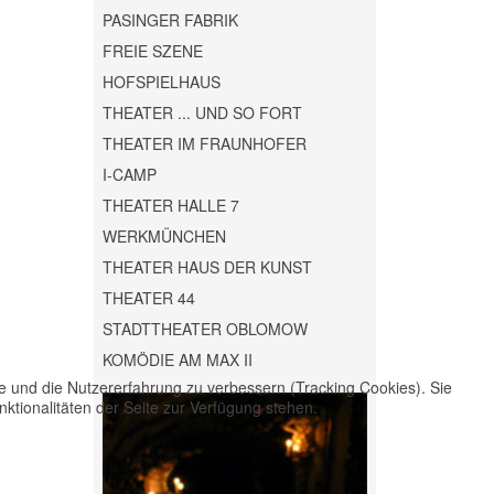
PASINGER FABRIK
FREIE SZENE
HOFSPIELHAUS
THEATER ... UND SO FORT
THEATER IM FRAUNHOFER
I-CAMP
THEATER HALLE 7
WERKMÜNCHEN
THEATER HAUS DER KUNST
THEATER 44
STADTTHEATER OBLOMOW
KOMÖDIE AM MAX II
te und die Nutzererfahrung zu verbessern (Tracking Cookies). Sie
ktionalitäten der Seite zur Verfügung stehen.