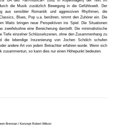
s zur UA des >art-musical< 2002 in Kopenhagen) der Text im
durch die Musik zusätzlich Bewegung in die Gefühlswelt. Der
ng aus sensibler Romantik und aggressiven Rhythmen, die
lassics, Blues, Pop u.a. berühren, nimmt den Zuhörer ein. Die
m Waits bringen neue Perspektiven ins Spiel. Die Situationen
s zweifelsohne eine Bereicherung darstellt. Die minimalistische
die Tiefe einzelner Schlüsselszenen, ohne den Zusammenhang zu
und die lebendige Inszenierung von Jochen Schölch schufen
 oder andere Art von jedem Betrachter erfahren wurde. Wenn sich
k zusammentun, so kann dies nur einen Höhepunkt bedeuten.
leen Brennan / Konzept Robert Wilson