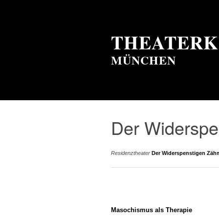
THEATERK
MÜNCHEN
Der Widersp
Residenztheater
Der Widerspenstigen Zä
Masochismus als Therapie