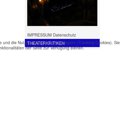
IMPRESSUM Datenschutz
te und die Nutzererfahrung zu verbessern (Tracking Cookies). Sie
THEATERKRITIKEN
ktionalitäten der Seite zur Verfügung stehen.