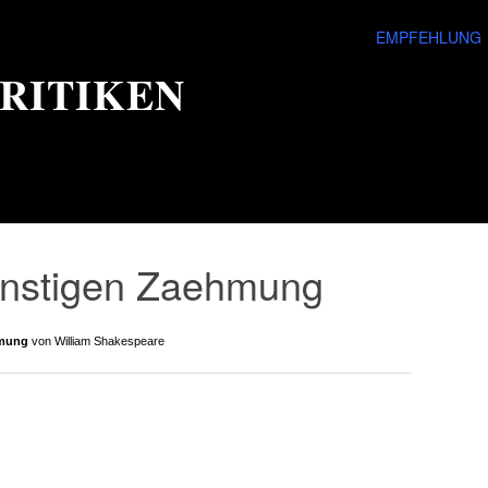
EMPFEHLUNG
RITIKEN
enstigen Zaehmung
hmung
von William Shakespeare