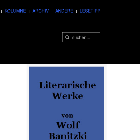
KOLUMNE
ARCHIV
ANDERE
LESETIPP