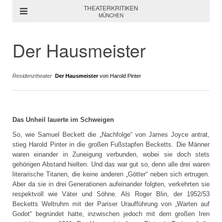
THEATERKRITIKEN
MÜNCHEN
Der Hausmeister
Residenztheater
Der Hausmeister
von Harold Pinter
Das Unheil lauerte im Schweigen
So, wie Samuel Beckett die „Nachfolge“ von James Joyce antrat,
stieg Harold Pinter in die großen Fußstapfen Becketts. Die Männer
waren einander in Zuneigung verbunden, wobei sie doch stets
gehörigen Abstand hielten. Und das war gut so, denn alle drei waren
literarische Titanen, die keine anderen „Götter“ neben sich ertrugen.
Aber da sie in drei Generationen aufeinander folgten, verkehrten sie
respektvoll wie Väter und Söhne. Als Roger Blin, der 1952/53
Becketts Weltruhm mit der Pariser Uraufführung von „Warten auf
Godot“ begründet hatte, inzwischen jedoch mit dem großen Iren