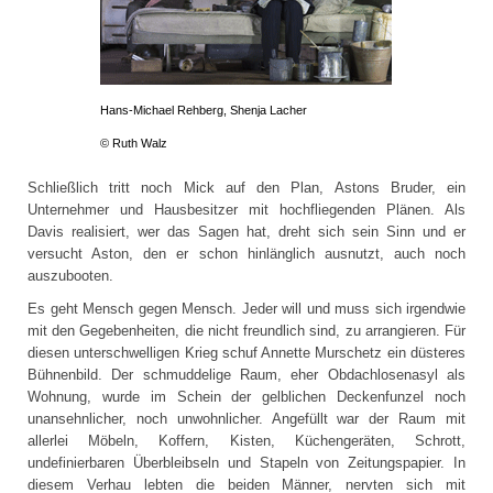
Hans-Michael Rehberg, Shenja Lacher
© Ruth Walz
Schließlich tritt noch Mick auf den Plan, Astons Bruder, ein
Unternehmer und Hausbesitzer mit hochfliegenden Plänen. Als
Davis realisiert, wer das Sagen hat, dreht sich sein Sinn und er
versucht Aston, den er schon hinlänglich ausnutzt, auch noch
auszubooten.
Es geht Mensch gegen Mensch. Jeder will und muss sich irgendwie
mit den Gegebenheiten, die nicht freundlich sind, zu arrangieren. Für
diesen unterschwelligen Krieg schuf Annette Murschetz ein düsteres
Bühnenbild. Der schmuddelige Raum, eher Obdachlosenasyl als
Wohnung, wurde im Schein der gelblichen Deckenfunzel noch
unansehnlicher, noch unwohnlicher. Angefüllt war der Raum mit
allerlei Möbeln, Koffern, Kisten, Küchengeräten, Schrott,
undefinierbaren Überbleibseln und Stapeln von Zeitungspapier. In
diesem Verhau lebten die beiden Männer, nervten sich mit