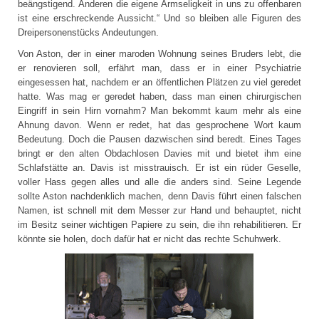
beängstigend. Anderen die eigene Armseligkeit in uns zu offenbaren
ist eine erschreckende Aussicht.“ Und so bleiben alle Figuren des
Dreipersonenstücks Andeutungen.
Von Aston, der in einer maroden Wohnung seines Bruders lebt, die
er renovieren soll, erfährt man, dass er in einer Psychiatrie
eingesessen hat, nachdem er an öffentlichen Plätzen zu viel geredet
hatte. Was mag er geredet haben, dass man einen chirurgischen
Eingriff in sein Hirn vornahm? Man bekommt kaum mehr als eine
Ahnung davon. Wenn er redet, hat das gesprochene Wort kaum
Bedeutung. Doch die Pausen dazwischen sind beredt. Eines Tages
bringt er den alten Obdachlosen Davies mit und bietet ihm eine
Schlafstätte an. Davis ist misstrauisch. Er ist ein rüder Geselle,
voller Hass gegen alles und alle die anders sind. Seine Legende
sollte Aston nachdenklich machen, denn Davis führt einen falschen
Namen, ist schnell mit dem Messer zur Hand und behauptet, nicht
im Besitz seiner wichtigen Papiere zu sein, die ihn rehabilitieren. Er
könnte sie holen, doch dafür hat er nicht das rechte Schuhwerk.