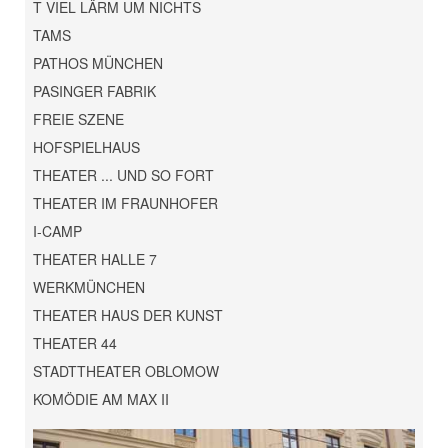
T VIEL LÄRM UM NICHTS
TAMS
PATHOS MÜNCHEN
PASINGER FABRIK
FREIE SZENE
HOFSPIELHAUS
THEATER ... UND SO FORT
THEATER IM FRAUNHOFER
I-CAMP
THEATER HALLE 7
WERKMÜNCHEN
THEATER HAUS DER KUNST
THEATER 44
STADTTHEATER OBLOMOW
KOMÖDIE AM MAX II