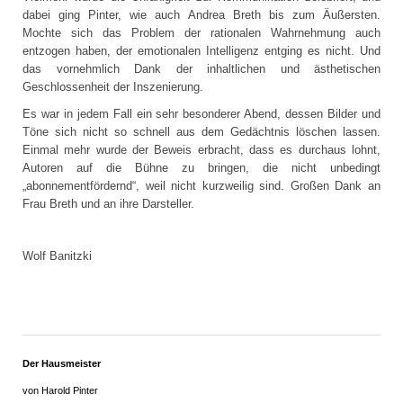
dabei ging Pinter, wie auch Andrea Breth bis zum Äußersten.
Mochte sich das Problem der rationalen Wahrnehmung auch
entzogen haben, der emotionalen Intelligenz entging es nicht. Und
das vornehmlich Dank der inhaltlichen und ästhetischen
Geschlossenheit der Inszenierung.
Es war in jedem Fall ein sehr besonderer Abend, dessen Bilder und
Töne sich nicht so schnell aus dem Gedächtnis löschen lassen.
Einmal mehr wurde der Beweis erbracht, dass es durchaus lohnt,
Autoren auf die Bühne zu bringen, die nicht unbedingt
„abonnementfördernd“, weil nicht kurzweilig sind. Großen Dank an
Frau Breth und an ihre Darsteller.
Wolf Banitzki
Der Hausmeister
von Harold Pinter