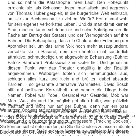
Und so nahm die Katastrophe ihren Lauf. Den Höhepunkt
erreichte sie, als Schlosser Jegor, martialisch und aggressiv
von Thomas Huber gespielt, in die bürgerliche Welt einbrach,
um sie zur Rechenschaft zu ziehen. Wofür? Erst einmal wohl
für sein eigenes verkorkstes Leben. Und da man damit keinen
Staat machen kann, schrieben er und seine Spießgesellen die
Rache am Betrug des Staates und der Vermögenden auf ihre
Fahnen. Die Behauptung, dass die Cholera eine Erfindung der
Apotheker sei, um das arme Volk noch mehr auszuplündern,
versetzte sie in Raserei, dem die ohnehin nicht sonderlich
attraktive, schmuddelige und abgewohnte Behausung (Bühne:
Patrick Bannwart) Protassows zum Opfer fiel. Und genau an
diesem Punkt war das Theater endgültig in der Realität
angekommen. Wutbürger tobten sich hemmungslos aus,
schlugen alles kurz und klein und brüllten dabei absurde
Parolen – so genannte alternative Wahrheiten. David Bösch
pfiff auf politische Korrektheit, und nannte die Dinge beim
Namen. Pöbel war Pöbel, Gesindel war Gesindel, Mob war
Mob. Was niemand für möglich gehalten hatte, war plötzlich
Wir benutzen Cookies
Realität, und nicht nur auf der Bühne, denn nur ein paar
Wir nutzen Cookies auf unserer Website. Einige von ihnen sind
Stunden später zogen die Vertreter des Pöbel, des Gesindel,
essenziell für den Betrieb der Seite, während andere uns helfen, diese
des Mobs in das deutsche Parlament ein. (Gut nur, dass David
Website und die Nutzererfahrung zu verbessern (Tracking Cookies).
Bösch keine Wahlen gewinnen muss!)
Sie können selbst entscheiden, ob Sie die Cookies zulassen möchten.
Um an dieser Stelle nicht in Hysterie zu verfallen: Mit diesen
Bitte beachten Sie, dass bei einer Ablehnung womöglich nicht mehr