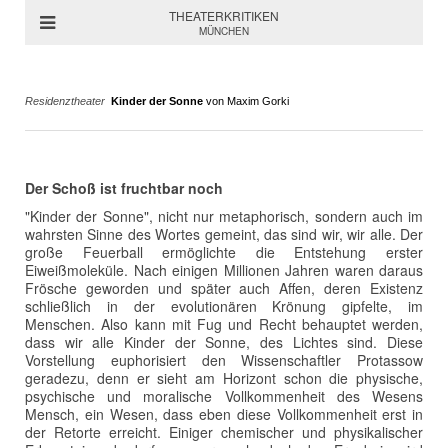
THEATERKRITIKEN
MÜNCHEN
Residenztheater
Kinder der Sonne
von Maxim Gorki
Der Schoß ist fruchtbar noch
"Kinder der Sonne", nicht nur metaphorisch, sondern auch im
wahrsten Sinne des Wortes gemeint, das sind wir, wir alle. Der
große Feuerball ermöglichte die Entstehung erster
Eiweißmoleküle. Nach einigen Millionen Jahren waren daraus
Frösche geworden und später auch Affen, deren Existenz
schließlich in der evolutionären Krönung gipfelte, im
Menschen. Also kann mit Fug und Recht behauptet werden,
dass wir alle Kinder der Sonne, des Lichtes sind. Diese
Vorstellung euphorisiert den Wissenschaftler Protassow
geradezu, denn er sieht am Horizont schon die physische,
psychische und moralische Vollkommenheit des Wesens
Mensch, ein Wesen, dass eben diese Vollkommenheit erst in
der Retorte erreicht. Einiger chemischer und physikalischer