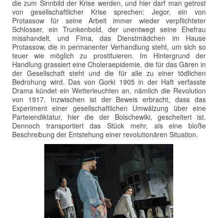
die zum Sinnbild der Krise werden, und hier darf man getrost
von gesellschaftlicher Krise sprechen: Jegor, ein von
Protassow für seine Arbeit immer wieder verpflichteter
Schlosser, ein Trunkenbold, der unentwegt seine Ehefrau
misshandelt, und Fima, das Dienstmädchen im Hause
Protassow, die in permanenter Verhandlung steht, um sich so
teuer wie möglich zu prostituieren. Im Hintergrund der
Handlung grassiert eine Choleraepidemie, die für das Gären in
der Gesellschaft steht und die für alle zu einer tödlichen
Bedrohung wird. Das von Gorki 1905 in der Haft verfasste
Drama kündet ein Wetterleuchten an, nämlich die Revolution
von 1917. Inzwischen ist der Beweis erbracht, dass das
Experiment einer gesellschaftlichen Umwälzung über eine
Parteiendiktatur, hier die der Bolschewiki, gescheitert ist.
Dennoch transportiert das Stück mehr, als eine bloße
Beschreibung der Entstehung einer revolutionären Situation.