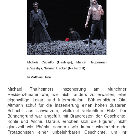
Michele Cuciuffo (Hastings), Marcel Heuperman
(Catesby), Norman Hacker (Richard III)
© Matthias Horn
Michael Thalheimers Inszenierung am Münchner
Residenztheater war, wie nicht anders zu erwarten, eine
eigenwillige Lesart und Interpretation. Bühnenbildner Olaf
Altmann schuf für die Inszenierung einen hohen düsteren
Schacht aus schwarzem, vielleicht verkohltem Holz. Der
Bühnengrund war angefüllt mit Brandresten der Geschichte,
Kohle und Asche. Daraus erhoben sich die Figuren, nicht
glanzvoll wie Phönix, sondern wie immer wiederkehrende
Protagonisten einer unbelehrbaren Geschichte, um ihr