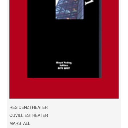
RESIDENZTHEATER
CUVILLIESTHEATER
MARSTALL