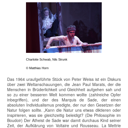
Charlotte Schwab, Nils Strunk
© Matthias Horn
Das 1964 uraufgeführte Stück von Peter Weiss ist ein Diskurs
über zwei Weltanschauungen, die Jean Paul Marats, der die
Menschen in Brüderlichkeit und Gleichheit aufgehen sah und
so zu einer besseren Welt kommen wollte (zahlreiche Opfer
inbegriffen), und der des Marquis de Sade, der einen
absoluten Individualismus predigte, der nur den Gesetzen der
Natur folgen sollte. „Kann die Natur uns etwas diktieren oder
inspirieren, was sie gleichzeitig beleidigt? (Die Philosophie im
Boudoir) Der Atheist de Sade war damit durchaus Kind seiner
Zeit, der Aufklärung von Voltaire und Rousseau. La Mettrie