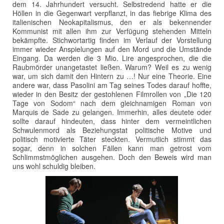
dem 14. Jahrhundert versucht. Selbstredend hatte er die
Höllen in die Gegenwart verpflanzt, in das fiebrige Klima des
italienischen Neokapitalismus, den er als bekennender
Kommunist mit allen ihm zur Verfügung stehenden Mitteln
bekämpfte. Stichwortartig finden im Verlauf der Vorstellung
immer wieder Anspielungen auf den Mord und die Umstände
Eingang. Da werden die 3 Mio. Lire angesprochen, die die
Raubmörder unangetastet ließen. Warum? Weil es zu wenig
war, um sich damit den Hintern zu …! Nur eine Theorie. Eine
andere war, dass Pasolini am Tag seines Todes darauf hoffte,
wieder in den Besitz der gestohlenen Filmrollen von „Die 120
Tage von Sodom“ nach dem gleichnamigen Roman von
Marquis de Sade zu gelangen. Immerhin, alles deutete oder
sollte darauf hindeuten, dass hinter dem vermeintlichen
Schwulenmord als Beziehungstat politische Motive und
politisch motivierte Täter steckten. Vermutlich stimmt das
sogar, denn in solchen Fällen kann man getrost vom
Schlimmstmöglichen ausgehen. Doch den Beweis wird man
uns wohl schuldig bleiben.