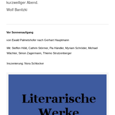
kurzweiliger Abend.
Wolf Banitzki
Vor Sonnenaufgang
von Ewald Palmetshofer nach Gerhart Hauptmann
Mit: Steffen Höld, Cathrin Störmer, Pia Händler, Myriam Schröder, Michael
Wächter, Simon Zagermann, Thiemo Strutzenberger
Inszenierung: Nora Schlocker