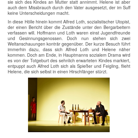
sie sich des Kindes an Mutter statt annimmt. Helene ist aber
auch dem Missbrauch durch den Vater ausgesetzt, der im Suff
keine Unterscheidungen macht.
In diese Hölle hinein kommt Alfred Loth, sozialistischer Utopist,
der einen Bericht über die Zustände unter den Bergarbeitern
verfassen will. Hoffmann und Loth waren einst Jugendfreunde
und Gesinnungsgenossen. Doch nun stehen sich zwei
Weltanschauungen konträr gegenüber. Der kurze Besuch führt
immerhin dazu, dass sich Alfred Loth und Helene näher
kommen. Doch am Ende, in Hauptmanns sozialem Drama wird
es von der Totgeburt des sehnlich erwarteten Kindes markiert,
entpuppt auch Alfred Loth sich als Spießer und Feigling, flieht
Helene, die sich selbst in einen Hirschfänger stürzt.