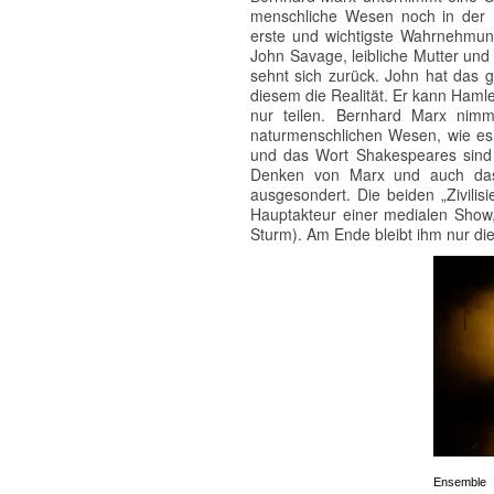
menschliche Wesen noch in der Na
erste und wichtigste Wahrnehmung
John Savage, leibliche Mutter und 
sehnt sich zurück. John hat das
diesem die Realität. Er kann Hamle
nur teilen. Bernhard Marx nimmt
naturmenschlichen Wesen, wie es 
und das Wort Shakespeares sind fü
Denken von Marx und auch das
ausgesondert. Die beiden „Zivili
Hauptakteur einer medialen Show
Sturm). Am Ende bleibt ihm nur die
Ensemble