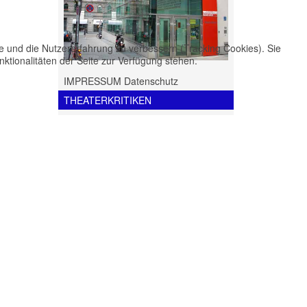
te und die Nutzererfahrung zu verbessern (Tracking Cookies). Sie
ktionalitäten der Seite zur Verfügung stehen.
IMPRESSUM Datenschutz
THEATERKRITIKEN