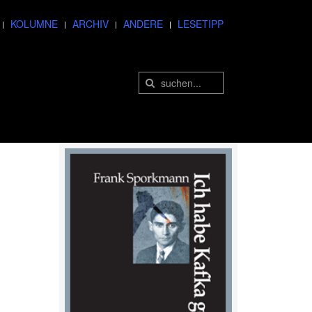
KOLUMNE
ARCHIV
ANDERE
LESETIPP