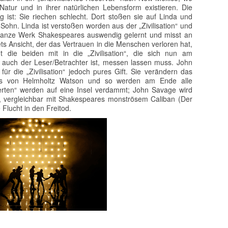
tur und in ihrer natürlichen Lebensform existieren. Die
 ist: Sie riechen schlecht. Dort stoßen sie auf Linda und
Sohn. Linda ist verstoßen worden aus der „Zivilisation“ und
 ganze Werk Shakespeares auswendig gelernt und misst an
ts Ansicht, der das Vertrauen in die Menschen verloren hat,
 die beiden mit in die „Zivilisation“, die sich nun am
auch der Leser/Betrachter ist, messen lassen muss. John
r die „Zivilisation“ jedoch pures Gift. Sie verändern das
 von Helmholtz Watson und so werden am Ende alle
sierten“ werden auf eine Insel verdammt; John Savage wird
, vergleichbar mit Shakespeares monströsem Caliban (Der
 Flucht in den Freitod.