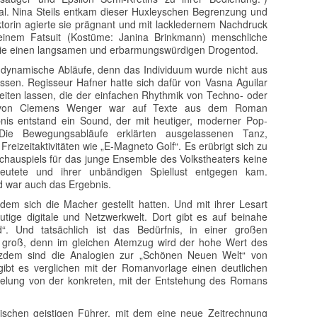
al. Nina Steils entkam dieser Huxleyschen Begrenzung und
ektorin agierte sie prägnant und mit lackledernem Nachdruck
einem Fatsuit (Kostüme: Janina Brinkmann) menschliche
b sie einen langsamen und erbarmungswürdigen Drogentod.
endynamische Abläufe, denn das Individuum wurde nicht aus
ssen. Regisseur Hafner hatte sich dafür von Vasna Aguilar
iten lassen, die der einfachen Rhythmik von Techno- oder
k von Clemens Wenger war auf Texte aus dem Roman
is entstand ein Sound, der mit heutiger, moderner Pop-
 Die Bewegungsabläufe erklärten ausgelassenen Tanz,
eizeitaktivitäten wie „E-Magneto Golf“. Es erübrigt sich zu
hauspiels für das junge Ensemble des Volkstheaters keine
deutete und ihrer unbändigen Spiellust entgegen kam.
 war auch das Ergebnis.
dem sich die Macher gestellt hatten. Und mit ihrer Lesart
heutige digitale und Netzwerkwelt. Dort gibt es auf beinahe
“. Und tatsächlich ist das Bedürfnis, in einer großen
groß, denn im gleichen Atemzug wird der hohe Wert des
tzdem sind die Analogien zur „Schönen Neuen Welt“ von
ibt es verglichen mit der Romanvorlage einen deutlichen
belung von der konkreten, mit der Entstehung des Romans
ischen geistigen Führer, mit dem eine neue Zeitrechnung