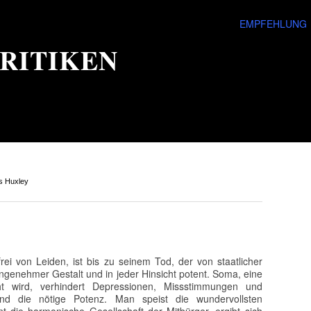
EMPFEHLUNG
RITIKEN
s Huxley
frei von Leiden, ist bis zu seinem Tod, der von staatlicher
 angenehmer Gestalt und in jeder Hinsicht potent. Soma, eine
ht wird, verhindert Depressionen, Missstimmungen und
und die nötige Potenz. Man speist die wundervollsten