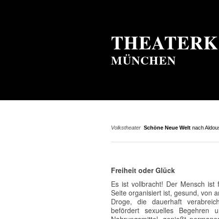
THEATERK
MÜNCHEN
Volkstheater
Schöne Neue Welt
nach Aldou
Freiheit oder Glück
Es ist vollbracht! Der Mensch ist 
Seite organisiert ist, gesund, von
Droge, die dauerhaft verabreic
befördert sexuelles Begehren 