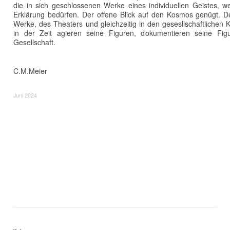
die in sich geschlossenen Werke eines individuellen Geistes, w
Erklärung bedürfen. Der offene Blick auf den Kosmos genügt. D
Werke, des Theaters und gleichzeitig in den gesesllschaftlichen 
in der Zeit agieren seine Figuren, dokumentieren seine Fig
Gesellschaft.
C.M.Meier
Juni 2024