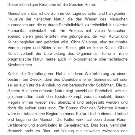
dieser lebendigen Kreaturen ist die Spezies Homo.
Menschsein, das ist die Summe der Eigenschaften und Fähigkeiten,
inklusive der tierischen Natur, die das Wesen des Menschen
ausmachen und die er durch Persönlichkeit zu freiheitlich kultivierter
Humanität entwickelt hat. Ein Prozess mit vielen Versuchen,
ebenso vielen gescheiterten wie gelungenen, der von Kultur und
Kunst begleitet und gefördert wird. Ohne Visionen, also traumhafte
Vorstellungen und Bilder in der Seele, gibt es keine Kunst. Ohne
Kunst verläuft die Entwicklung des Organismus Homo in reine
pragmatische Natur, heute auch in ökonomische oder technische
Mechanismen.
Kultur, die Gestaltung von Natur ist deren Weiterführung zu einem
bestimmten Zweck, dem des Überlebens einer Gemeinschaft oder
sei es auch nur die Anhäufung von berauschender Schönheit. Die zu
diesem Ansinnen erfasste Natur birgt sowohl die Schönheit, wie sie
gleichermaßen auch den Existenzkampf veranschaulicht, dessen
Regeln immer wieder neu überdacht und aufgestellt werden und
doch die selben stets sind. Ein Sprung über den Schatten Kreatur
wäre der tatsächliche Beginn humaner Kultur. Und in diesem Umfeld
erst begänne der Mensch. Die Kultur wirkt auf eben diesen Raum
verbindend und entwickelnd in Gemeinschaft. Das Ideal verbindet,
dennoch steht es über und bislang nur teilweise zwischen den