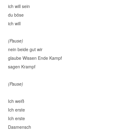
ich will sein
du böse
ich will
(Pause)
nein beide gut wir
glaube Wissen Ende Kampf
sagen Krampf
(Pause)
Ich weiß
Ich erste
Ich erste
Dasmensch