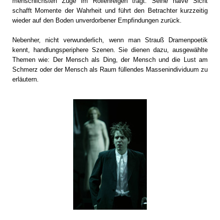
menschlichsten Züge im Rollenreigen trägt. Seine naive Sicht
schafft Momente der Wahrheit und führt den Betrachter kurzzeitig
wieder auf den Boden unverdorbener Empfindungen zurück.
Nebenher, nicht verwunderlich, wenn man Strauß Dramenpoetik
kennt, handlungsperiphere Szenen. Sie dienen dazu, ausgewählte
Themen wie: Der Mensch als Ding, der Mensch und die Lust am
Schmerz oder der Mensch als Raum füllendes Massenindividuum zu
erläutern.