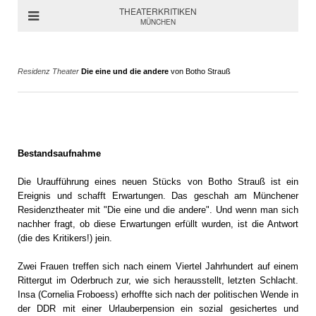
THEATERKRITIKEN
MÜNCHEN
Residenz Theater
Die eine und die andere
von Botho Strauß
Bestandsaufnahme
Die Uraufführung eines neuen Stücks von Botho Strauß ist ein
Ereignis und schafft Erwartungen. Das geschah am Münchener
Residenztheater mit "Die eine und die andere". Und wenn man sich
nachher fragt, ob diese Erwartungen erfüllt wurden, ist die Antwort
(die des Kritikers!) jein.
Zwei Frauen treffen sich nach einem Viertel Jahrhundert auf einem
Rittergut im Oderbruch zur, wie sich herausstellt, letzten Schlacht.
Insa (Cornelia Froboess) erhoffte sich nach der politischen Wende in
der DDR mit einer Urlauberpension ein sozial gesichertes und