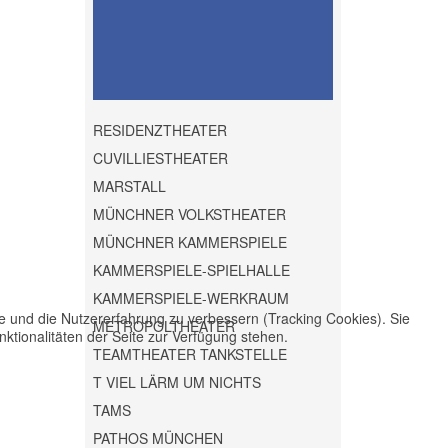
RESIDENZTHEATER
CUVILLIESTHEATER
MARSTALL
MÜNCHNER VOLKSTHEATER
MÜNCHNER KAMMERSPIELE
KAMMERSPIELE-SPIELHALLE
KAMMERSPIELE-WERKRAUM
te und die Nutzererfahrung zu verbessern (Tracking Cookies). Sie
METROPOLTHEATER
ktionalitäten der Seite zur Verfügung stehen.
TEAMTHEATER TANKSTELLE
T VIEL LÄRM UM NICHTS
TAMS
PATHOS MÜNCHEN