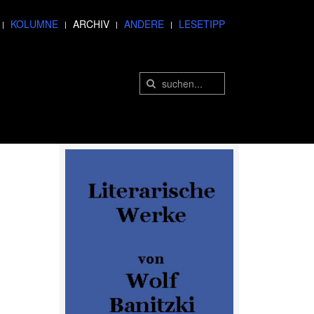
KOLUMNE
ARCHIV
ANDERE
LESETIPP