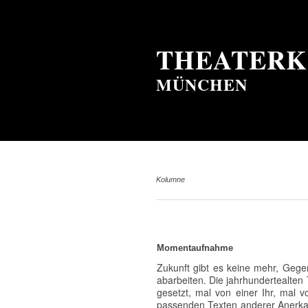
THEATERK
MÜNCHEN
Kolumne
Momentaufnahme
Zukunft gibt es keine mehr, Gegen
abarbeiten. Die jahrhundertealten
gesetzt, mal von einer Ihr, mal 
passenden Texten anderer Anerkann