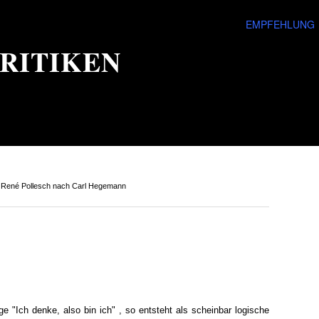
EMPFEHLUNG
RITIKEN
 René Pollesch nach Carl Hegemann
ge "Ich denke, also bin ich" , so entsteht als scheinbar logische