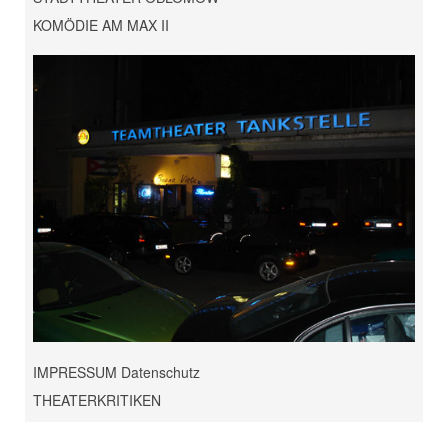
KOMÖDIE AM MAX II
IMPRESSUM Datenschutz
THEATERKRITIKEN