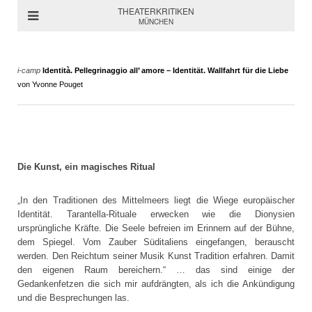
THEATERKRITIKEN
MÜNCHEN
i-camp
Identità. Pellegrinaggio all’ amore – Identität. Wallfahrt für die Liebe
von Yvonne Pouget
Die Kunst, ein magisches Ritual
„In den Traditionen des Mittelmeers liegt die Wiege europäischer
Identität. Tarantella-Rituale erwecken wie die Dionysien
ursprüngliche Kräfte. Die Seele befreien im Erinnern auf der Bühne,
dem Spiegel. Vom Zauber Süditaliens eingefangen, berauscht
werden. Den Reichtum seiner Musik Kunst Tradition erfahren. Damit
den eigenen Raum bereichern.“ … das sind einige der
Gedankenfetzen die sich mir aufdrängten, als ich die Ankündigung
und die Besprechungen las.