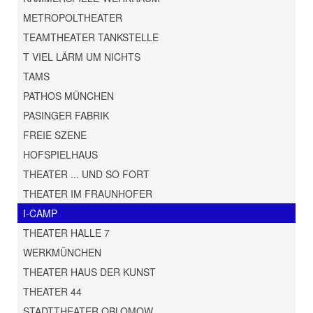
METROPOLTHEATER
TEAMTHEATER TANKSTELLE
T VIEL LÄRM UM NICHTS
TAMS
PATHOS MÜNCHEN
PASINGER FABRIK
FREIE SZENE
HOFSPIELHAUS
THEATER ... UND SO FORT
THEATER IM FRAUNHOFER
I-CAMP
THEATER HALLE 7
WERKMÜNCHEN
THEATER HAUS DER KUNST
THEATER 44
STADTTHEATER OBLOMOW