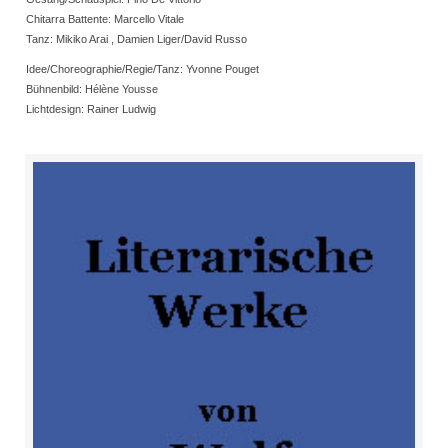
Chitarra Battente: Marcello Vitale
Tanz: Mikiko Arai , Damien Liger/David Russo
Idee/Choreographie/Regie/Tanz: Yvonne Pouget
Bühnenbild: Hélène Yousse
Lichtdesign: Rainer Ludwig