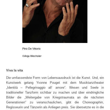
Pino De Vittorio
©
Anja Wechsler
Viva la vita
Die umfassendste Form von Lebensausdruck ist die Kunst. Und, ein
Kunstwerk gelang Yvonne Pouget mit dem Musiktanztheater
„Identità – Pellegrinaggio all‘ amore“. Wesen und Seele in
traditioneller Tanzform sichtbar zu machen und über eindringliche
Bilder die „Weitergabe von Kriegstraumata an die nächsten
Generationen“ zu veranschaulichen, gibt die Choreographin,
Regisseurin und Tänzerin als Anliegen preis. Sie übersetzte es in die