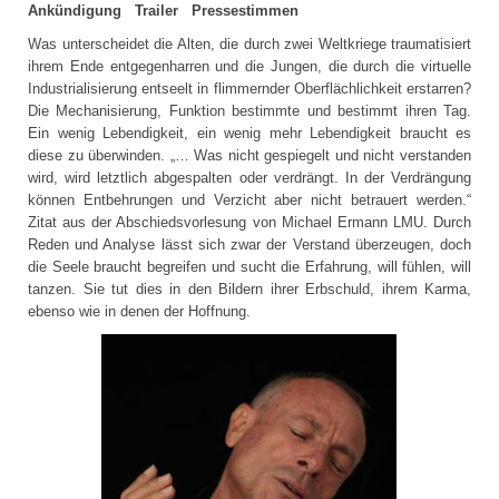
Ankündigung Trailer Pressestimmen
Was unterscheidet die Alten, die durch zwei Weltkriege traumatisiert
ihrem Ende entgegenharren und die Jungen, die durch die virtuelle
Industrialisierung entseelt in flimmernder Oberflächlichkeit erstarren?
Die Mechanisierung, Funktion bestimmte und bestimmt ihren Tag.
Ein wenig Lebendigkeit, ein wenig mehr Lebendigkeit braucht es
diese zu überwinden.
„… Was nicht gespiegelt und nicht verstanden
wird, wird letztlich abgespalten oder verdrängt. In der Verdrängung
können Entbehrungen und Verzicht aber nicht betrauert werden.“
Zitat aus der Abschiedsvorlesung von Michael Ermann LMU. Durch
Reden und Analyse lässt sich zwar der Verstand überzeugen, doch
die Seele braucht begreifen und sucht die Erfahrung, will fühlen, will
tanzen. Sie tut dies in den Bildern ihrer Erbschuld, ihrem Karma,
ebenso wie in denen der Hoffnung.