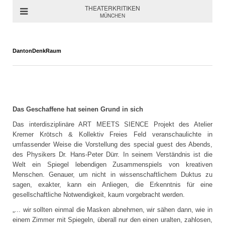
THEATERKRITIKEN
MÜNCHEN
DantonDenkRaum
Das Geschaffene hat seinen Grund in sich
Das interdisziplinäre ART MEETS SIENCE Projekt des Atelier
Kremer Krötsch & Kollektiv Freies Feld veranschaulichte in
umfassender Weise die Vorstellung des special guest des Abends,
des Physikers Dr. Hans-Peter Dürr. In seinem Verständnis ist die
Welt ein Spiegel lebendigen Zusammenspiels von kreativen
Menschen. Genauer, um nicht in wissenschaftlichem Duktus zu
sagen, exakter, kann ein Anliegen, die Erkenntnis für eine
gesellschaftliche Notwendigkeit, kaum vorgebracht werden.
„... wir sollten einmal die Masken abnehmen, wir sähen dann, wie in
einem Zimmer mit Spiegeln, überall nur den einen uralten, zahlosen,