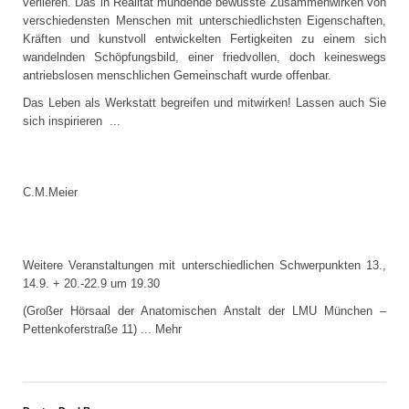
verlieren. Das in Realität mündende bewusste Zusammenwirken von
verschiedensten Menschen mit unterschiedlichsten Eigenschaften,
Kräften und kunstvoll entwickelten Fertigkeiten zu einem sich
wandelnden Schöpfungsbild, einer friedvollen, doch keineswegs
antriebslosen menschlichen Gemeinschaft wurde offenbar.
Das Leben als Werkstatt begreifen und mitwirken! Lassen auch Sie
sich inspirieren ...
C.M.Meier
Weitere Veranstaltungen mit unterschiedlichen Schwerpunkten 13.,
14.9. + 20.-22.9 um 19.30
(Großer Hörsaal der Anatomischen Anstalt der LMU München –
Pettenkoferstraße 11) ... Mehr