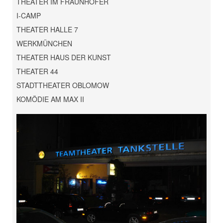
THEATER IM FRAUNHOFER
I-CAMP
THEATER HALLE 7
WERKMÜNCHEN
THEATER HAUS DER KUNST
THEATER 44
STADTTHEATER OBLOMOW
KOMÖDIE AM MAX II